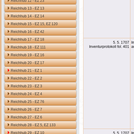
Reichhub 12 - EZ 23
Reichhub 13 - EZ 13
Reichhub 14 - EZ 14
Reichhub 15 - EZ 15, EZ 120
Reichhub 16 - EZ 42
Reichhub 17 - EZ 18
5. 5. 1707
I
Inventurprotokoll fol. 401
a
Reichhub 18 - EZ 111
Reichhub 19 - EZ 16
Reichhub 20 - EZ 17
Reichhub 21 - EZ 1
Reichhub 22 - EZ 2
Reichhub 23 - EZ 3
Reichhub 24 - EZ 4
Reichhub 25 - EZ 76
Reichhub 26 - EZ 7
Reichhub 27 - EZ 6
Reichhub 28 - EZ 5, EZ 133
Reichhub 29 - EZ 10
5. 5. 1707
I