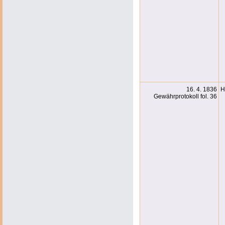
16. 4. 1836
H
Gewährprotokoll fol. 36