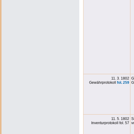
11. 3. 1802
G
Gewährprotokoll
fol. 259
G
11. 5. 1802
S
Inventurprotokoll fol. 57
v