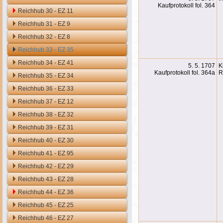
Kaufprotokoll fol. 364
Reichhub 30 - EZ 11
Reichhub 31 - EZ 9
Reichhub 32 - EZ 8
Reichhub 33 - EZ 35
Reichhub 34 - EZ 41
5. 5. 1707
K
Kaufprotokoll fol. 364a
R
Reichhub 35 - EZ 34
Reichhub 36 - EZ 33
Reichhub 37 - EZ 12
Reichhub 38 - EZ 32
Reichhub 39 - EZ 31
Reichhub 40 - EZ 30
Reichhub 41 - EZ 95
Reichhub 42 - EZ 29
Reichhub 43 - EZ 28
Reichhub 44 - EZ 36
Reichhub 45 - EZ 25
Reichhub 46 - EZ 27