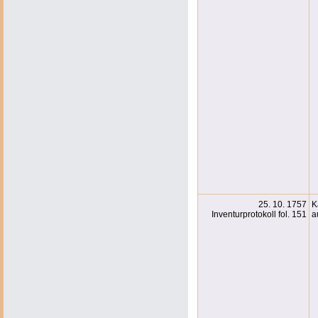
25. 10. 1757
K
Inventurprotokoll fol. 151
a