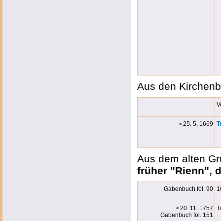
Aus den Kirchenb
V
⚭
25. 5. 1669
T
Aus dem alten Gru
früher "Rienn", 
Gabenbuch fol. 90
1
⚭
20. 11. 1757
T
Gabenbuch fol. 151