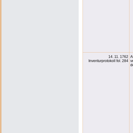
14. 11. 1762
A
Inventurprotokoll fol. 284
v
d