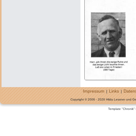
Impressum
Links
Daten
|
|
Copyright © 2006 - 2026 Hilda Lessner und G
Template "Chronik"