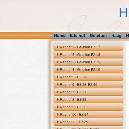
H
Home
Edelhof
Gstetten
Haag
H
Radhof 1 - Gstetten EZ 17
Radhof 2 - Gstetten EZ 18
Radhof 3 - Gstetten EZ 15
Radhof 4 - Gstetten EZ 16
Radhof 5 - EZ 29
Radhof 6 - EZ 28, EZ 46
Radhof 7 - EZ 27
Radhof 8 - EZ 31
Radhof 9 - EZ 30
Radhof 10 - EZ 24
Radhof 11 - EZ 25