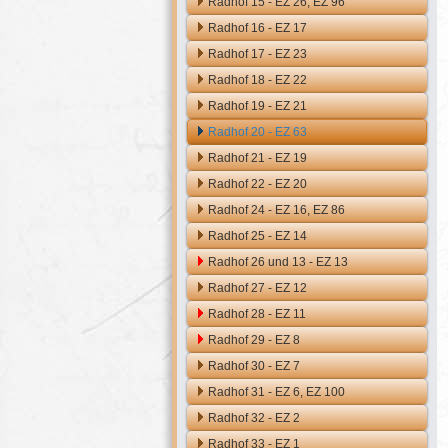
Radhof 15 - EZ 26, EZ 96
Radhof 16 - EZ 17
Radhof 17 - EZ 23
Radhof 18 - EZ 22
Radhof 19 - EZ 21
Radhof 20 - EZ 63
Radhof 21 - EZ 19
Radhof 22 - EZ 20
Radhof 24 - EZ 16, EZ 86
Radhof 25 - EZ 14
Radhof 26 und 13 - EZ 13
Radhof 27 - EZ 12
Radhof 28 - EZ 11
Radhof 29 - EZ 8
Radhof 30 - EZ 7
Radhof 31 - EZ 6, EZ 100
Radhof 32 - EZ 2
Radhof 33 - EZ 1