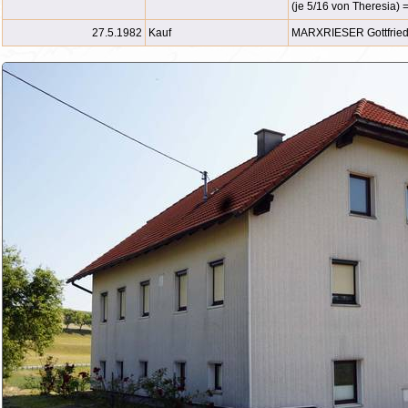
(je 5/16 von Theresia) =
27.5.1982
Kauf
MARXRIESER Gottfried,