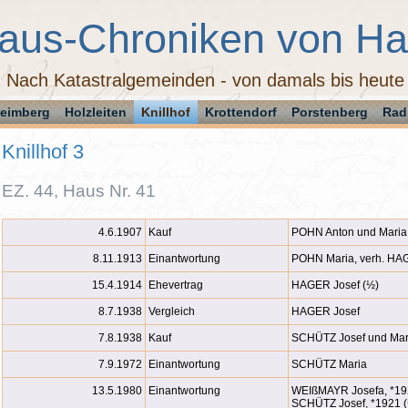
aus-Chroniken von H
Nach Katastralgemeinden - von damals bis heute
eimberg
Holzleiten
Knillhof
Krottendorf
Porstenberg
Rad
Knillhof 3
EZ. 44, Haus Nr. 41
4.6.1907
Kauf
POHN Anton und Maria
8.11.1913
Einantwortung
POHN Maria, verh. H
15.4.1914
Ehevertrag
HAGER Josef (½)
8.7.1938
Vergleich
HAGER Josef
7.8.1938
Kauf
SCHÜTZ Josef und Mar
7.9.1972
Einantwortung
SCHÜTZ Maria
13.5.1980
Einantwortung
WEIßMAYR Josefa, *19
SCHÜTZ Josef, *1921 