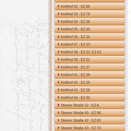
Knillhof 32 - EZ 86
Knillhof 33 - EZ 78
Knillhof 34 - EZ 36
Knillhof 35 - EZ 35
Knillhof 36 - EZ 34
Knillhof 37 - EZ 33
Knillhof 38 - EZ 32, EZ 62
Knillhof 39 - EZ 31
Knillhof 40 - EZ 37
Knillhof 41 - EZ 38
Knillhof 42 - EZ 29
Knillhof 43 - EZ 28
Knillhof 44 - EZ 30
Steyrer Straße 22 - EZ 8
Steyrer Straße 40 - EZ 90
Steyrer Straße 42 - EZ 65
Steyrer Straße 43 - EZ 70