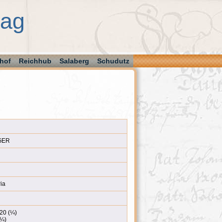
aag
hof
Reichhub
Salaberg
Schudutz
AGER
ia
20 (¼)
(¼)