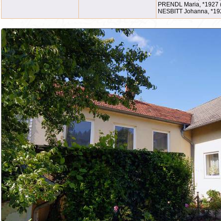
PRENDL Maria, *1927 
NESBITT Johanna, *19