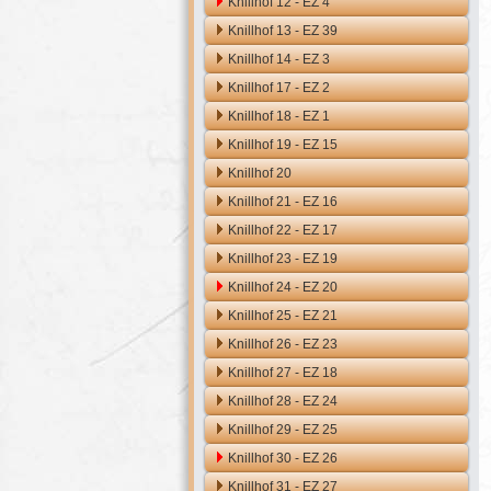
Knillhof 12 - EZ 4
Knillhof 13 - EZ 39
Knillhof 14 - EZ 3
Knillhof 17 - EZ 2
Knillhof 18 - EZ 1
Knillhof 19 - EZ 15
Knillhof 20
Knillhof 21 - EZ 16
Knillhof 22 - EZ 17
Knillhof 23 - EZ 19
Knillhof 24 - EZ 20
Knillhof 25 - EZ 21
Knillhof 26 - EZ 23
Knillhof 27 - EZ 18
Knillhof 28 - EZ 24
Knillhof 29 - EZ 25
Knillhof 30 - EZ 26
Knillhof 31 - EZ 27