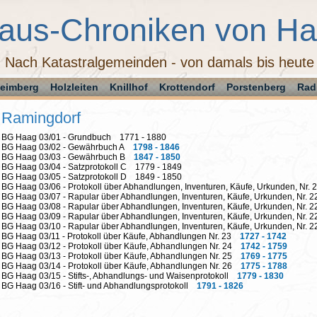
aus-Chroniken von H
Nach Katastralgemeinden - von damals bis heute
eimberg
Holzleiten
Knillhof
Krottendorf
Porstenberg
Rad
Ramingdorf
BG Haag 03/01 - Grundbuch 1771 - 1880
BG Haag 03/02 - Gewährbuch A
1798 - 1846
BG Haag 03/03 - Gewährbuch B
1847 - 1850
BG Haag 03/04 - Satzprotokoll C 1779 - 1849
BG Haag 03/05 - Satzprotokoll D 1849 - 1850
BG Haag 03/06 - Protokoll über Abhandlungen, Inventuren, Käufe, Urkunden, Nr
BG Haag 03/07 - Rapular über Abhandlungen, Inventuren, Käufe, Urkunden, Nr.
BG Haag 03/08 - Rapular über Abhandlungen, Inventuren, Käufe, Urkunden, Nr.
BG Haag 03/09 - Rapular über Abhandlungen, Inventuren, Käufe, Urkunden, Nr.
BG Haag 03/10 - Rapular über Abhandlungen, Inventuren, Käufe, Urkunden, Nr.
BG Haag 03/11 - Protokoll über Käufe, Abhandlungen Nr. 23
1727 - 1742
BG Haag 03/12 - Protokoll über Käufe, Abhandlungen Nr. 24
1742 - 1759
BG Haag 03/13 - Protokoll über Käufe, Abhandlungen Nr. 25
1769 - 1775
BG Haag 03/14 - Protokoll über Käufe, Abhandlungen Nr. 26
1775 - 1788
BG Haag 03/15 - Stifts-, Abhandlungs- und Waisenprotokoll
1779 - 1830
BG Haag 03/16 - Stift- und Abhandlungsprotokoll
1791 - 1826