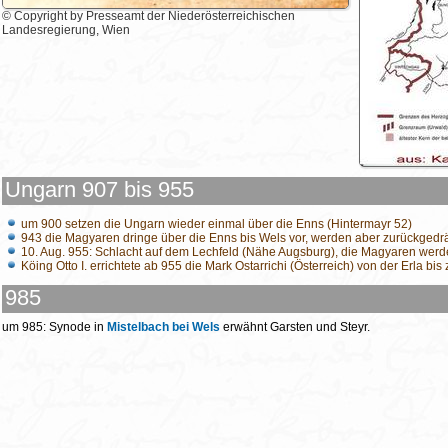
© Copyright by Presseamt der Niederösterreichischen
Landesregierung, Wien
Ungarn 907 bis 955
um 900 setzen die Ungarn wieder einmal über die Enns (Hintermayr 52)
943 die Magyaren dringe über die Enns bis Wels vor, werden aber zurückgedr
10. Aug. 955: Schlacht auf dem Lechfeld (Nähe Augsburg), die Magyaren wer
Köing Otto I. errichtete ab 955 die Mark Ostarrichi (Österreich) von der Erla b
985
um 985: Synode in
Mistelbach bei Wels
erwähnt Garsten und Steyr.