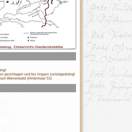
ängt
den geschlagen und bis Ungarn zurückgedrängt
is zum Wienerwald (Hintermayr 53)