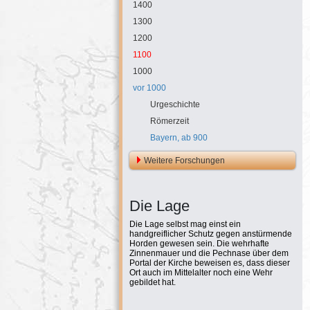
1400
1300
1200
1100
1000
vor 1000
Urgeschichte
Römerzeit
Bayern, ab 900
Weitere Forschungen
Die Lage
Die Lage selbst mag einst ein
handgreiflicher Schutz gegen anstürmende
Horden gewesen sein. Die wehrhafte
Zinnenmauer und die Pechnase über dem
Portal der Kirche beweisen es, dass dieser
Ort auch im Mittelalter noch eine Wehr
gebildet hat.