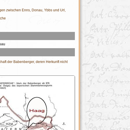
ngen zwischen Enns, Donau, Ybbs und Url,
rche
sau
chaft der Babenberger, deren Herkunft nicht