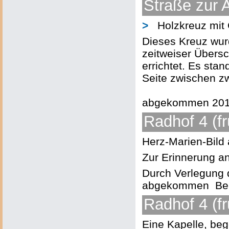
Straße zur 
>
Holzkreuz mit C
Dieses Kreuz wur
zeitweiser Übers
errichtet. Es sta
Seite zwischen z
abgekommen 201
Radhof 4 (f
Herz-Marien-Bild
Zur Erinnerung a
Durch Verlegung 
abgekommen Beim 
Radhof 4 (fr
Eine Kapelle, be