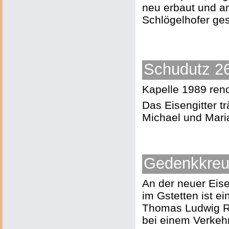
neu erbaut und 
Schlögelhofer ge
Schudutz 26
Kapelle 1989 reno
Das Eisengitter tr
Michael und Maria
Gedenkkre
An der neuer Eis
im Gstetten ist e
Thomas Ludwig Ri
bei einem Verkeh