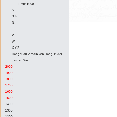
R vor 1900
S
Sch
St
T
V
W
X Y Z
Haager außerhalb von Haag, in der
ganzen Welt
2000
1900
1800
1700
1600
1500
1400
1300
1200