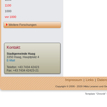
1100
1000
vor 1000
Weitere Forschungen
Kontakt:
Stadtgemeinde Haag
3350 Haag, Hauptplatz 4
E-Mail
Telefon: +43 7434 42423
Fax: +43 7434 42423-21
Impressum
Links
Daten
|
|
Copyright © 2006 - 2026 Hilda Lessner und G
Template "Chronik"