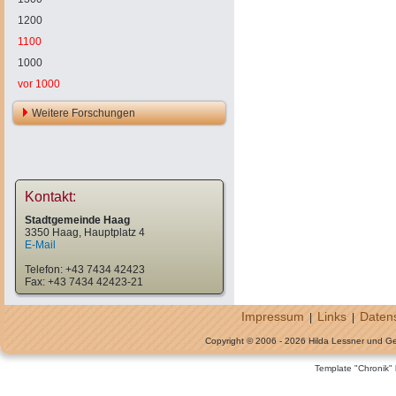
1200
1100
1000
vor 1000
Weitere Forschungen
Kontakt:
Stadtgemeinde Haag
3350 Haag, Hauptplatz 4
E-Mail
Telefon: +43 7434 42423
Fax: +43 7434 42423-21
Impressum
Links
Daten
|
|
Copyright © 2006 - 2026 Hilda Lessner und G
Template "Chronik"