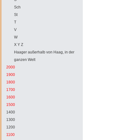
Sch
St
T
V
W
X Y Z
Haager außerhalb von Haag, in der
ganzen Welt
2000
1900
1800
1700
1600
1500
1400
1300
1200
1100