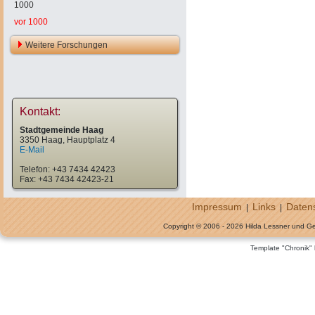
1000
vor 1000
Weitere Forschungen
Kontakt:
Stadtgemeinde Haag
3350 Haag, Hauptplatz 4
E-Mail
Telefon: +43 7434 42423
Fax: +43 7434 42423-21
Impressum
Links
Daten
|
|
Copyright © 2006 - 2026 Hilda Lessner und G
Template "Chronik"