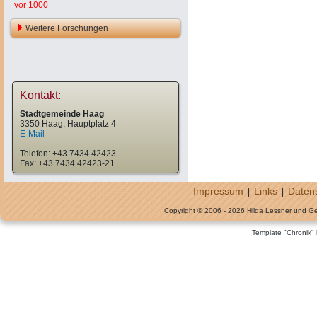
vor 1000
Weitere Forschungen
Kontakt:
Stadtgemeinde Haag
3350 Haag, Hauptplatz 4
E-Mail
Telefon: +43 7434 42423
Fax: +43 7434 42423-21
Impressum
Links
Daten
|
|
Copyright © 2006 - 2026 Hilda Lessner und G
Template "Chronik"