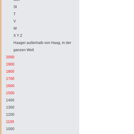
St
T
V
W
X Y Z
Haager außerhalb von Haag, in der
ganzen Welt
2000
1900
1800
1700
1600
1500
1400
1300
1200
1100
1000