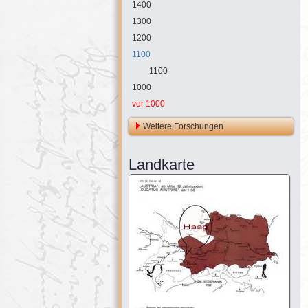
1400
1300
1200
1100
1100
1000
vor 1000
Weitere Forschungen
Landkarte