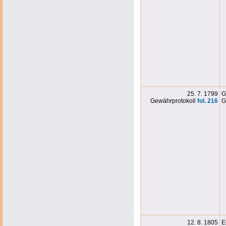
25. 7. 1799
G
Gewährprotokoll
fol. 216
G
12. 8. 1805
E