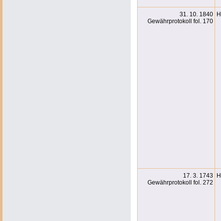
31. 10. 1840
H
Gewährprotokoll fol. 170
17. 3. 1743
H
Gewährprotokoll fol. 272