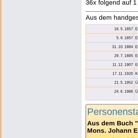
36x folgend auf 1
Aus dem handges
16. 5. 1857
E
5. 9. 1857
E
31. 10. 1884
E
29. 7. 1885
E
11. 12. 1907
E
17. 11. 1920
K
21. 5. 1952
Ü
24. 6. 1986
Ü
Personenst
Aus dem Buch "
Mons. Johann Ev.