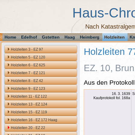
Haus-Chr
Nach Katastralgem
Home
Edelhof
Gstetten
Haag
Heimberg
Holzleiten
Kn
Holzleiten 7
Holzleiten 3 - EZ 97
Holzleiten 5 - EZ 120
Holzleiten 6 - EZ 625
EZ. 10, Brunn
Holzleiten 7 - EZ 121
Holzleiten 8 - EZ 42
Aus den Protokoll
Holzleiten 9 - EZ 123
16. 3. 1639
S
Holzleiten 11 - EZ 122
Kaufprotokoll fol. 168a
Holzleiten 13 - EZ 124
Holzleiten 15 - EZ 119
Holzleiten 16 - EZ 172 Haag
Holzleiten 20 - EZ 22