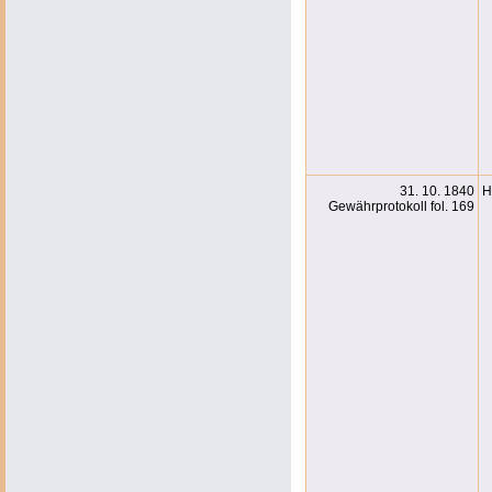
31. 10. 1840
H
Gewährprotokoll fol. 169