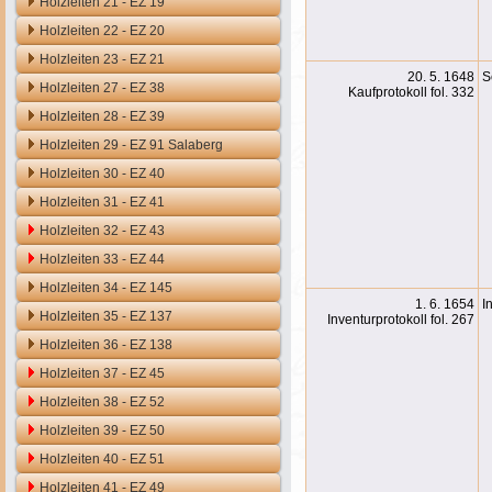
Holzleiten 21 - EZ 19
Holzleiten 22 - EZ 20
Holzleiten 23 - EZ 21
20. 5. 1648
S
Holzleiten 27 - EZ 38
Kaufprotokoll fol. 332
Holzleiten 28 - EZ 39
Holzleiten 29 - EZ 91 Salaberg
Holzleiten 30 - EZ 40
Holzleiten 31 - EZ 41
Holzleiten 32 - EZ 43
Holzleiten 33 - EZ 44
Holzleiten 34 - EZ 145
1. 6. 1654
I
Holzleiten 35 - EZ 137
Inventurprotokoll fol. 267
Holzleiten 36 - EZ 138
Holzleiten 37 - EZ 45
Holzleiten 38 - EZ 52
Holzleiten 39 - EZ 50
Holzleiten 40 - EZ 51
Holzleiten 41 - EZ 49