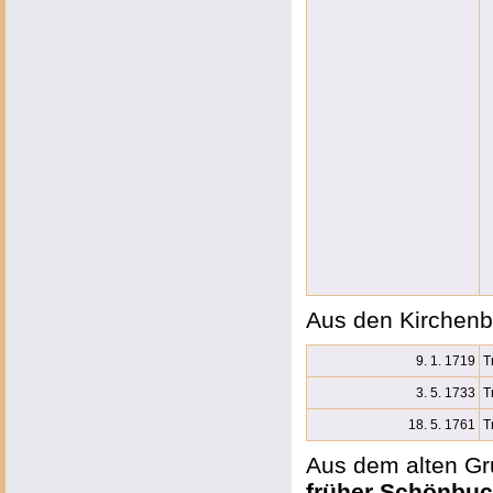
Aus den Kirchenb
9. 1. 1719
T
3. 5. 1733
T
18. 5. 1761
T
Aus dem alten Gr
früher Schönbuc