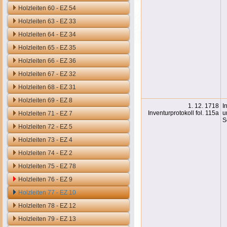
Holzleiten 60 - EZ 54
Holzleiten 63 - EZ 33
Holzleiten 64 - EZ 34
Holzleiten 65 - EZ 35
Holzleiten 66 - EZ 36
Holzleiten 67 - EZ 32
Holzleiten 68 - EZ 31
Holzleiten 69 - EZ 8
1. 12. 1718
I
Inventurprotokoll fol. 115a
u
Holzleiten 71 - EZ 7
S
Holzleiten 72 - EZ 5
Holzleiten 73 - EZ 4
Holzleiten 74 - EZ 2
Holzleiten 75 - EZ 78
Holzleiten 76 - EZ 9
Holzleiten 77 - EZ 10
Holzleiten 78 - EZ 12
Holzleiten 79 - EZ 13