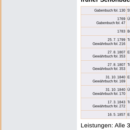
Gabenbuch fol. 130
5
1769
Ü
Gabenbuch fol. 47
1783
B
25. 7. 1799
T
Gewährbuch fol. 216
27. 8. 1807
E
Gewährbuch fol. 353
27. 8. 1807
T
Gewährbuch fol. 353
31. 10. 1840
E
Gewährbuch fol. 169
31. 10. 1840
Ü
Gewährbuch fol. 170
17. 3. 1843
T
Gewährbuch fol. 272
16. 5. 1857
E
Leistungen: Alle 