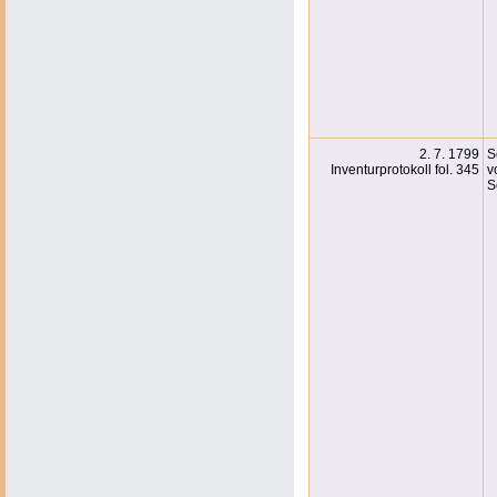
2. 7. 1799
S
Inventurprotokoll fol. 345
v
S