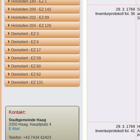
Holzleiten 180 - EZ 1
Holzleiten 200 - EZ 142
29. 3. 1769
S
Inventurprotokoll fol. 36
a
Holzleiten 202 - EZ 89
S
Holzleiten 204 - EZ 126
Demoliert - EZ 3
Demoliert - EZ 6
Demoliert - EZ 17
Demoliert - EZ 59
Demoliert - EZ 60
Demoliert - EZ 62
Demoliert - EZ 131
Kontakt:
Stadtgemeinde Haag
3350 Haag, Hauptplatz 4
29. 3. 1769
H
E-Mail
Inventurprotokoll fol. 41
A
P
Telefon: +43 7434 42423