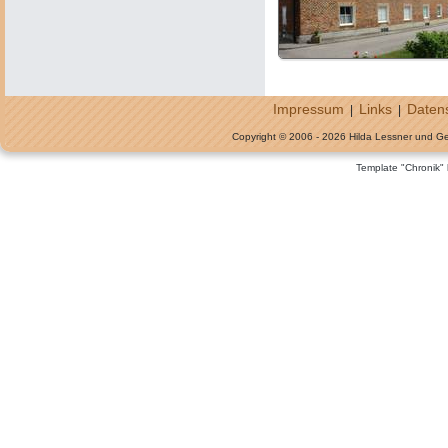
Impressum
Links
Daten
|
|
Copyright © 2006 - 2026 Hilda Lessner und G
Template "Chronik"