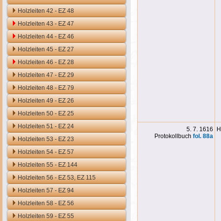
Holzleiten 42 - EZ 48
Holzleiten 43 - EZ 47
Holzleiten 44 - EZ 46
Holzleiten 45 - EZ 27
Holzleiten 46 - EZ 28
Holzleiten 47 - EZ 29
Holzleiten 48 - EZ 79
Holzleiten 49 - EZ 26
Holzleiten 50 - EZ 25
Holzleiten 51 - EZ 24
5. 7. 1616
H
Protokollbuch
fol. 88
a
Holzleiten 53 - EZ 23
Holzleiten 54 - EZ 57
Holzleiten 55 - EZ 144
Holzleiten 56 - EZ 53, EZ 115
Holzleiten 57 - EZ 94
Holzleiten 58 - EZ 56
Holzleiten 59 - EZ 55