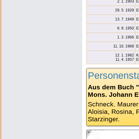
2. 1. 1903
E
29. 5. 1929
E
13. 7. 1949
E
6. 9. 1950
E
1. 3. 1966
E
11. 10. 1968
E
12. 1. 1982
K
11. 4. 1957
E
Personenst
Aus dem Buch "
Mons. Johann Ev.
Schneck. Maurer 
Aloisia, Rosina,
Starzinger.