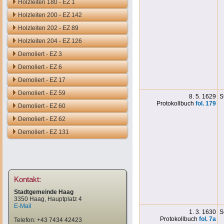
Holzleiten 180 - EZ 1
Holzleiten 200 - EZ 142
Holzleiten 202 - EZ 89
Holzleiten 204 - EZ 126
Demoliert - EZ 3
Demoliert - EZ 6
Demoliert - EZ 17
Demoliert - EZ 59
8. 5. 1629
S
Protokollbuch
fol. 179
Demoliert - EZ 60
Demoliert - EZ 62
Demoliert - EZ 131
Kontakt:
Stadtgemeinde Haag
3350 Haag, Hauptplatz 4
E-Mail
1. 3. 1630
S
Protokollbuch
fol. 7a
Telefon: +43 7434 42423