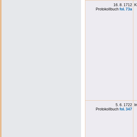
16. 8. 1712
K
Protokollbuch
fol. 73a
5. 6. 1722
I
Protokollbuch
fol. 347