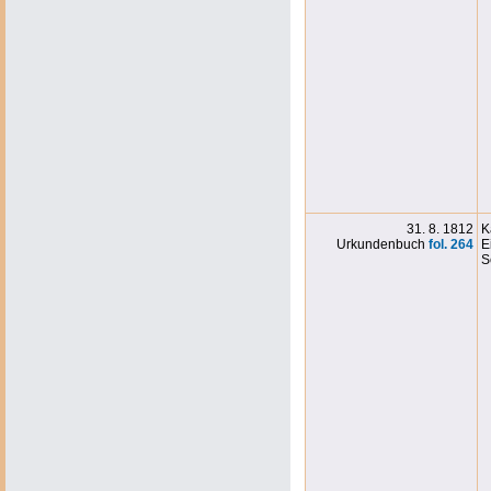
31. 8. 1812
K
Urkundenbuch
fol. 264
E
S