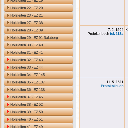
Holzleiten 21 - EZ 19
Holzleiten 22 - EZ 20
Holzleiten 23 - EZ 21
Holzleiten 27 - EZ 38
7. 2. 1594
K
Holzleiten 28 - EZ 39
Protokollbuch
fol. 113
a
Holzleiten 29 - EZ 91 Salaberg
Holzleiten 30 - EZ 40
Holzleiten 31 - EZ 41
Holzleiten 32 - EZ 43
Holzleiten 33 - EZ 44
Holzleiten 34 - EZ 145
11. 5. 1611
Holzleiten 35 - EZ 137
Protokollbuch
Holzleiten 36 - EZ 138
Holzleiten 37 - EZ 45
Holzleiten 38 - EZ 52
Holzleiten 39 - EZ 50
Holzleiten 40 - EZ 51
Holzleiten 41 - EZ 49