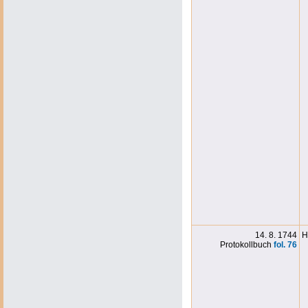
14. 8. 1744
H
Protokollbuch
fol. 76