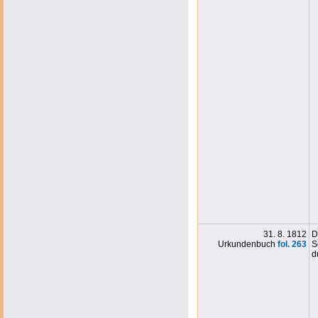
31. 8. 1812
D
Urkundenbuch
fol. 263
S
d