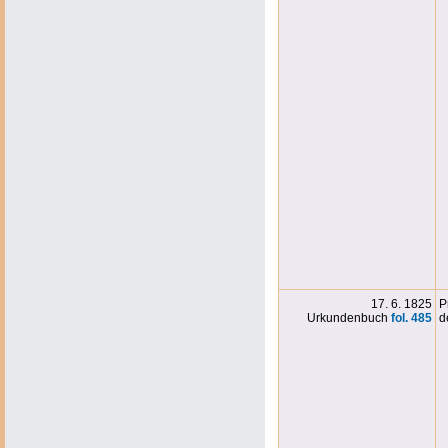
17. 6. 1825
P
Urkundenbuch
fol. 485
d