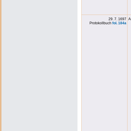
29. 7. 1697
A
Protokollbuch
fol. 184
a