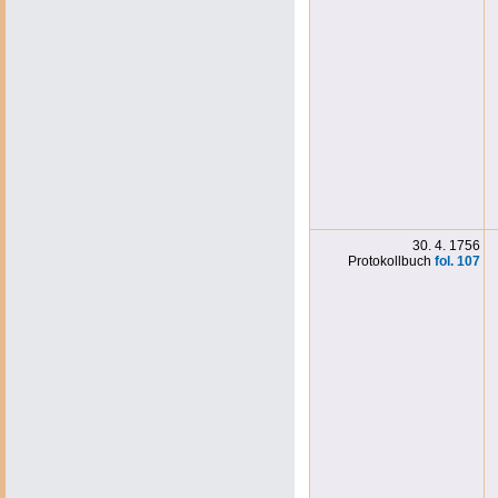
30. 4. 1756
Protokollbuch
fol. 10
7