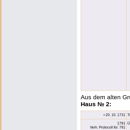
Aus dem alten Gr
Haus № 2:
⚭
20. 10. 1731
T
1791
Ü
Verh. Protocoll fol. 791