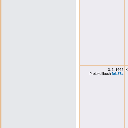
3. 1. 1662
K
Protokollbuch
fol. 87a