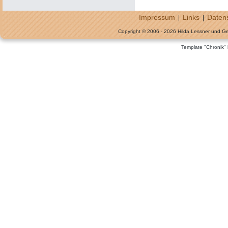
Impressum
Links
Daten
|
|
Copyright © 2006 - 2026 Hilda Lessner und G
Template "Chronik"