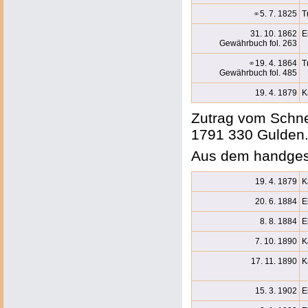
⚭
5. 7. 1825
T
31. 10. 1862
E
Gewährbuch fol. 263
⚭
19. 4. 1864
T
Gewährbuch fol. 485
19. 4. 1879
K
Zutrag vom Schnec
1791 330 Gulden
Aus dem handges
19. 4. 1879
K
20. 6. 1884
E
8. 8. 1884
E
7. 10. 1890
K
17. 11. 1890
K
15. 3. 1902
E