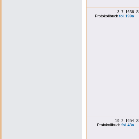
3. 7. 1636
S
Protokollbuch
fol. 199
a
19. 2. 1654
S
Protokollbuch
fol. 43a