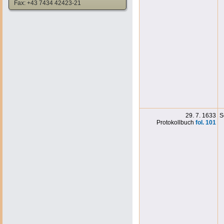
Fax: +43 7434 42423-21
29. 7. 1633
S
Protokollbuch
fol. 101