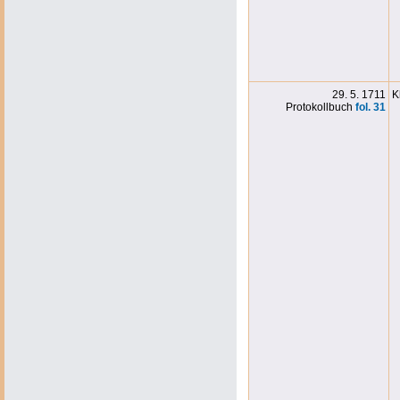
29. 5. 1711
K
Protokollbuch
fol. 31