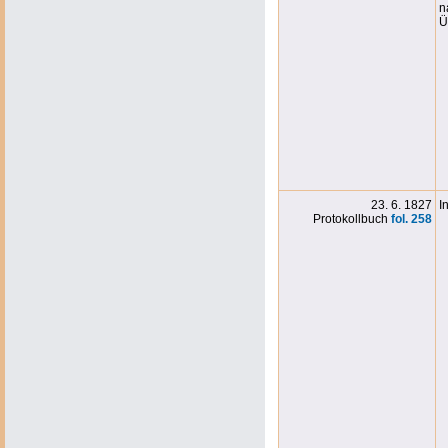
n
Ü
23. 6. 1827
I
Protokollbuch
fol. 258