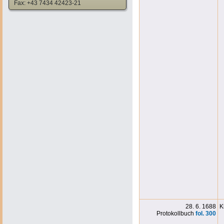
Fax: +43 7434 42423-21
28. 6. 1688
K
Protokollbuch
fol. 300