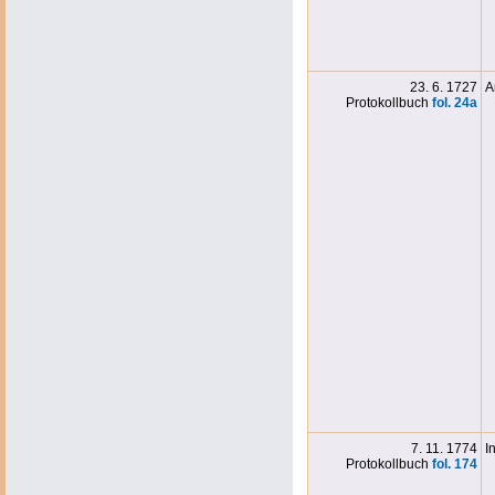
23. 6. 1727
A
Protokollbuch
fol. 24a
7. 11. 1774
I
Protokollbuch
fol. 174