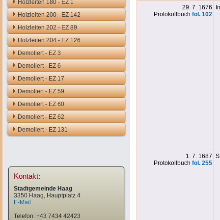
Holzleiten 180 - EZ 1
29. 7. 1676
I
Protokollbuch
fol. 102
Holzleiten 200 - EZ 142
Holzleiten 202 - EZ 89
Holzleiten 204 - EZ 126
Demoliert - EZ 3
Demoliert - EZ 6
Demoliert - EZ 17
Demoliert - EZ 59
Demoliert - EZ 60
Demoliert - EZ 62
Demoliert - EZ 131
1. 7. 1687
S
Protokollbuch
fol. 255
Kontakt:
Stadtgemeinde Haag
3350 Haag, Hauptplatz 4
E-Mail
Telefon: +43 7434 42423