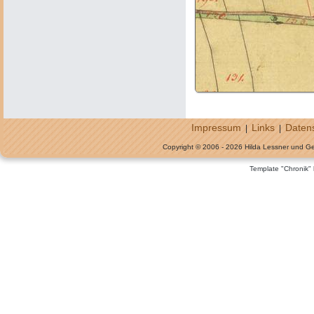
Impressum
Links
Daten
|
|
Copyright © 2006 - 2026 Hilda Lessner und G
Template "Chronik"