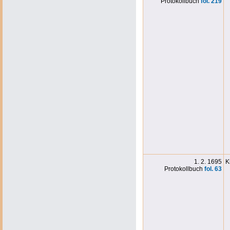
Protokollbuch
fol. 219
1. 2. 1695
K
Protokollbuch
fol. 63