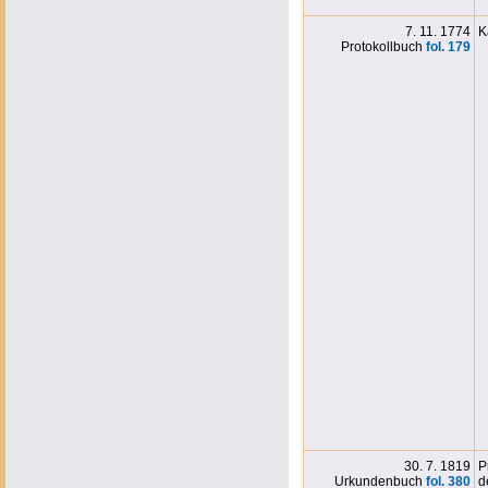
7. 11. 1774
K
Protokollbuch
fol. 179
30. 7. 1819
P
Urkundenbuch
fol. 380
d