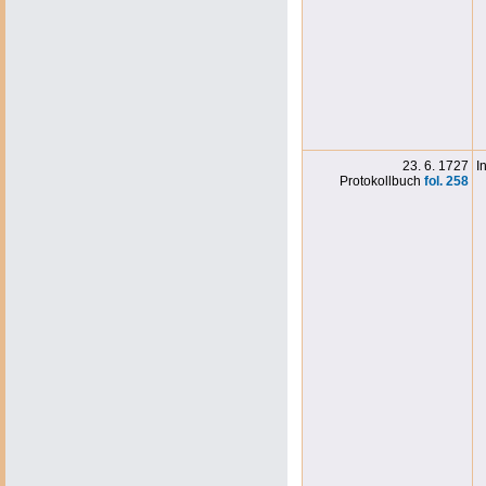
23. 6. 1727
I
Protokollbuch
fol. 258