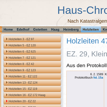
Haus-Chr
Nach Katastralgem
Home
Edelhof
Gstetten
Haag
Heimberg
Holzleiten
Kn
Holzleiten 4
Holzleiten 3 - EZ 97
Holzleiten 5 - EZ 120
Holzleiten 6 - EZ 625
EZ. 29, Klein
Holzleiten 7 - EZ 121
Holzleiten 8 - EZ 42
Aus den Protokoll
Holzleiten 9 - EZ 123
6. 2. 1589
K
Holzleiten 11 - EZ 122
Protokollbuch
fol. 15a
Holzleiten 13 - EZ 124
Holzleiten 15 - EZ 119
Holzleiten 16 - EZ 172 Haag
Holzleiten 20 - EZ 22