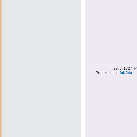
23. 6. 1727
P
Protokollbuch
fol. 24a