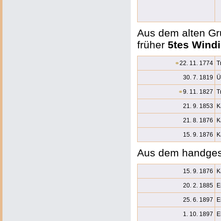
Aus dem alten Gr
früher
5tes Wind
⚭
22. 11. 1774
T
30. 7. 1819
Ü
⚭
9. 11. 1827
T
21. 9. 1853
K
21. 8. 1876
K
15. 9. 1876
K
Aus dem handges
15. 9. 1876
K
20. 2. 1885
E
25. 6. 1897
E
1. 10. 1897
E