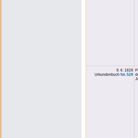
9. 6. 1828
P
Urkundenbuch
fol. 529
d
J