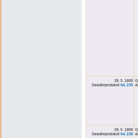
29. 5. 1800
G
Gewährprotokoll
fol. 235
d
29. 5. 1800
G
Gewährprotokoll
fol. 236
d