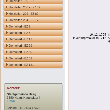
Holzleiten 180 - EZ 1
Holzleiten 200 - EZ 142
Holzleiten 202 - EZ 89
Holzleiten 204 - EZ 126
Demoliert - EZ 3
Demoliert - EZ 6
16. 12. 1755
I
Inventurprotokoll fol. 212
A
Demoliert - EZ 17
H
Demoliert - EZ 59
Demoliert - EZ 60
Demoliert - EZ 62
Demoliert - EZ 131
Kontakt:
Stadtgemeinde Haag
3350 Haag, Hauptplatz 4
E-Mail
Telefon: +43 7434 42423