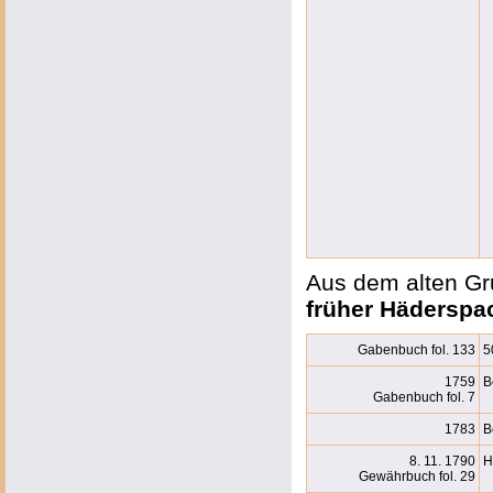
Aus dem alten Gru
früher Hädersp
Gabenbuch fol. 133
5
1759
B
Gabenbuch fol. 7
1783
B
8. 11. 1790
H
Gewährbuch fol. 29