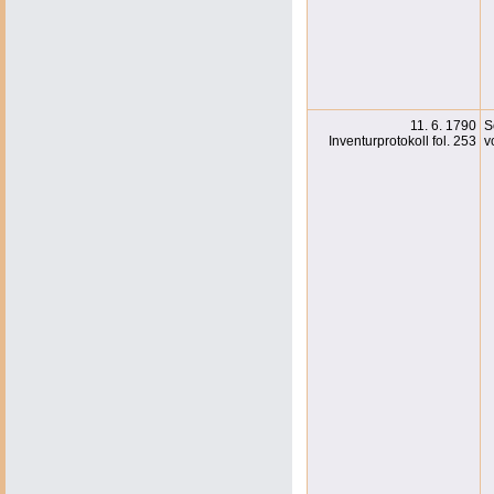
11. 6. 1790
S
Inventurprotokoll fol. 253
v