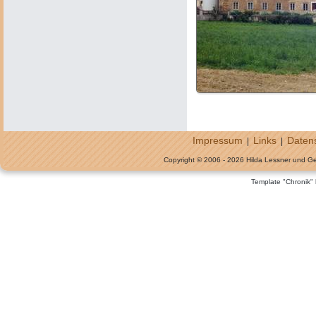
Impressum
Links
Daten
|
|
Copyright © 2006 - 2026 Hilda Lessner und G
Template "Chronik"