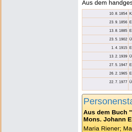
Aus dem handges
10. 8. 1854
K
23. 9. 1856
E
13. 8. 1885
E
23. 5. 1902
Ü
1. 4. 1915
E
13. 2. 1939
Ü
27. 5. 1947
E
26. 2. 1965
E
22. 7. 1977
Ü
Personenst
Aus dem Buch "
Mons. Johann Ev.
Maria Riener; Mar