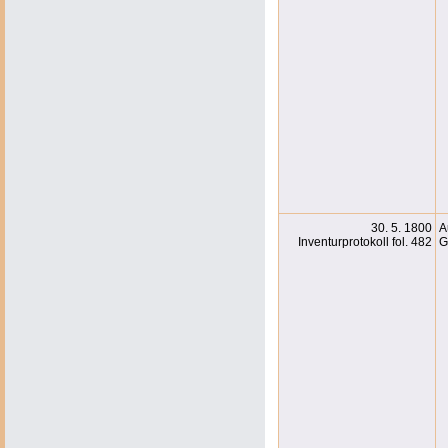
30. 5. 1800
A
Inventurprotokoll fol. 482
G