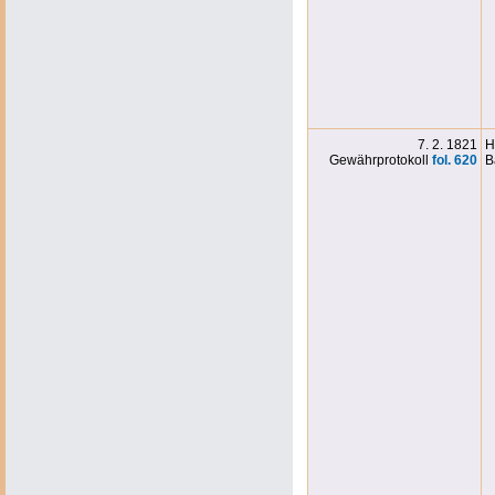
7. 2. 1821
H
Gewährprotokoll
fol. 620
B