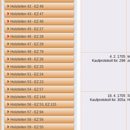
Holzleiten 42 - EZ 48
Holzleiten 43 - EZ 47
Holzleiten 44 - EZ 46
Holzleiten 45 - EZ 27
Holzleiten 46 - EZ 28
Holzleiten 47 - EZ 29
Holzleiten 48 - EZ 79
4. 2. 1705
I
Holzleiten 49 - EZ 26
Kaufprotokoll fol. 298
z
Holzleiten 50 - EZ 25
Holzleiten 51 - EZ 24
Holzleiten 53 - EZ 23
Holzleiten 54 - EZ 57
16. 4. 1705
S
Holzleiten 55 - EZ 144
Kaufprotokoll fol. 305a
H
Holzleiten 56 - EZ 53, EZ 115
Holzleiten 57 - EZ 94
Holzleiten 58 - EZ 56
Holzleiten 59 - EZ 55