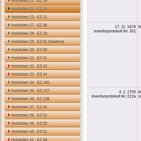
Holzleiten 21 - EZ 19
Holzleiten 22 - EZ 20
Holzleiten 23 - EZ 21
Holzleiten 27 - EZ 38
17. 11. 1676
I
Inventurprotokoll fol. 301
Holzleiten 28 - EZ 39
Holzleiten 29 - EZ 91 Salaberg
Holzleiten 30 - EZ 40
Holzleiten 31 - EZ 41
Holzleiten 32 - EZ 43
Holzleiten 33 - EZ 44
Holzleiten 34 - EZ 145
Holzleiten 35 - EZ 137
4. 2. 1705
I
Inventurprotokoll fol. 222a
z
Holzleiten 36 - EZ 138
Holzleiten 37 - EZ 45
Holzleiten 38 - EZ 52
Holzleiten 39 - EZ 50
Holzleiten 40 - EZ 51
Holzleiten 41 - EZ 49