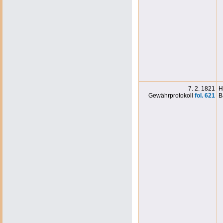
7. 2. 1821
H
Gewährprotokoll
fol. 621
B