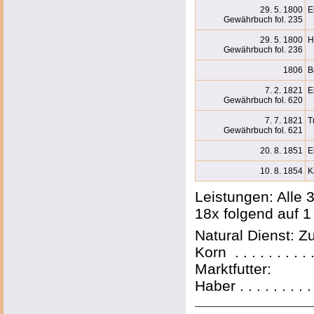
29. 5. 1800
E
Gewährbuch fol. 235
29. 5. 1800
H
Gewährbuch fol. 236
1806
B
7. 2. 1821
E
Gewährbuch fol. 620
7. 7. 1821
T
Gewährbuch fol. 621
20. 8. 1851
E
10. 8. 1854
K
Leistungen: Alle 
18x folgend auf 1
Natural Dienst: 
Korn . . . . . . . .
Marktfutter:
Haber . . . . . . . 