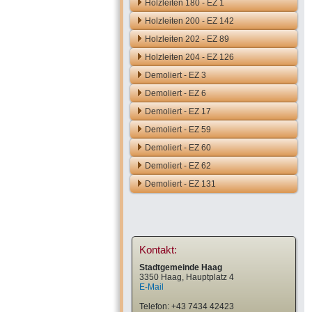
Holzleiten 180 - EZ 1
Holzleiten 200 - EZ 142
Holzleiten 202 - EZ 89
Holzleiten 204 - EZ 126
Demoliert - EZ 3
Demoliert - EZ 6
Demoliert - EZ 17
Demoliert - EZ 59
Demoliert - EZ 60
Demoliert - EZ 62
Demoliert - EZ 131
Kontakt:
Stadtgemeinde Haag
3350 Haag, Hauptplatz 4
E-Mail
Telefon: +43 7434 42423