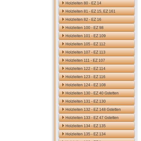
Holzleiten 80 - EZ 14
Holzleiten 81 - EZ 15, EZ 161
Holzleiten 82 - EZ 16
Holzleiten 100 - EZ 98
Holzleiten 101 - EZ 109
Holzleiten 105 - EZ 112
Holzleiten 107 - EZ 113
Holzleiten 111 - EZ 107
Holzleiten 122 - EZ 114
Holzleiten 123 - EZ 116
Holzleiten 124 - EZ 108
Holzleiten 130 - EZ 40 Gstetten
Holzleiten 131 - EZ 130
Holzleiten 132 - EZ 148 Gstetten
Holzleiten 133 - EZ 47 Gstetten
Holzleiten 134 - EZ 135
Holzleiten 135 - EZ 134