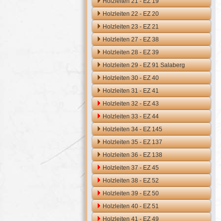
Holzleiten 21 - EZ 19
Holzleiten 22 - EZ 20
Holzleiten 23 - EZ 21
Holzleiten 27 - EZ 38
Holzleiten 28 - EZ 39
Holzleiten 29 - EZ 91 Salaberg
Holzleiten 30 - EZ 40
Holzleiten 31 - EZ 41
Holzleiten 32 - EZ 43
Holzleiten 33 - EZ 44
Holzleiten 34 - EZ 145
Holzleiten 35 - EZ 137
Holzleiten 36 - EZ 138
Holzleiten 37 - EZ 45
Holzleiten 38 - EZ 52
Holzleiten 39 - EZ 50
Holzleiten 40 - EZ 51
Holzleiten 41 - EZ 49