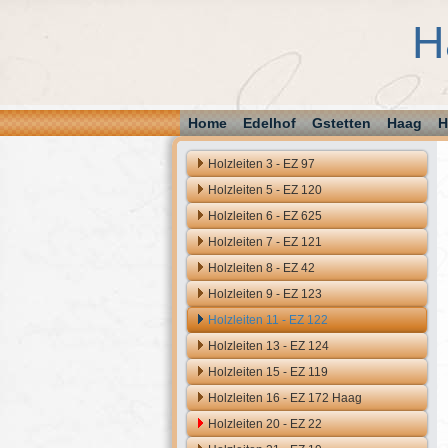
H
Home
Edelhof
Gstetten
Haag
H
Holzleiten 3 - EZ 97
Holzleiten 5 - EZ 120
Holzleiten 6 - EZ 625
Holzleiten 7 - EZ 121
Holzleiten 8 - EZ 42
Holzleiten 9 - EZ 123
Holzleiten 11 - EZ 122
Holzleiten 13 - EZ 124
Holzleiten 15 - EZ 119
Holzleiten 16 - EZ 172 Haag
Holzleiten 20 - EZ 22