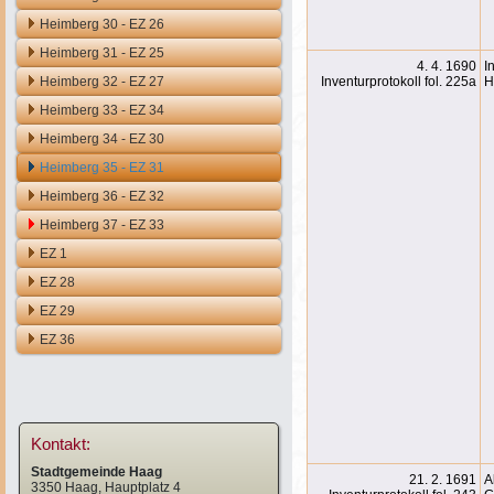
Heimberg 30 - EZ 26
Heimberg 31 - EZ 25
4. 4. 1690
I
Heimberg 32 - EZ 27
Inventurprotokoll fol. 225a
H
Heimberg 33 - EZ 34
Heimberg 34 - EZ 30
Heimberg 35 - EZ 31
Heimberg 36 - EZ 32
Heimberg 37 - EZ 33
EZ 1
EZ 28
EZ 29
EZ 36
Kontakt:
Stadtgemeinde Haag
21. 2. 1691
A
3350 Haag, Hauptplatz 4