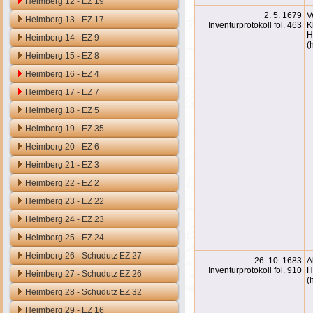
Heimberg 12 - EZ 19
2. 5. 1679
V
Heimberg 13 - EZ 17
Inventurprotokoll fol. 463
K
H
Heimberg 14 - EZ 9
(
Heimberg 15 - EZ 8
Heimberg 16 - EZ 4
Heimberg 17 - EZ 7
Heimberg 18 - EZ 5
Heimberg 19 - EZ 35
Heimberg 20 - EZ 6
Heimberg 21 - EZ 3
Heimberg 22 - EZ 2
Heimberg 23 - EZ 22
Heimberg 24 - EZ 23
Heimberg 25 - EZ 24
Heimberg 26 - Schudutz EZ 27
26. 10. 1683
A
Inventurprotokoll fol. 910
H
Heimberg 27 - Schudutz EZ 26
(
Heimberg 28 - Schudutz EZ 32
Heimberg 29 - EZ 16