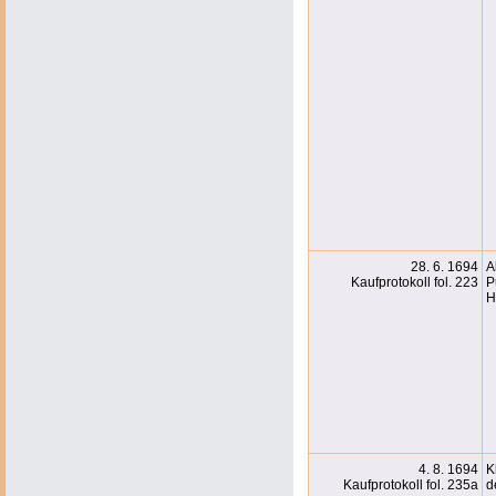
28. 6. 1694
A
Kaufprotokoll fol. 223
P
H
4. 8. 1694
K
Kaufprotokoll fol. 235a
d