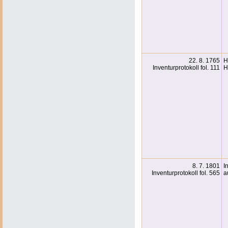
22. 8. 1765
H
Inventurprotokoll fol. 111
H
8. 7. 1801
I
Inventurprotokoll fol. 565
a