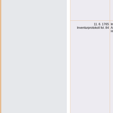
11. 6. 1765
I
Inventurprotokoll fol. 84
A
H