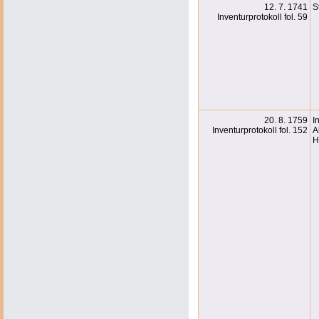
12. 7. 1741
S
Inventurprotokoll fol. 59
20. 8. 1759
I
Inventurprotokoll fol. 152
A
H