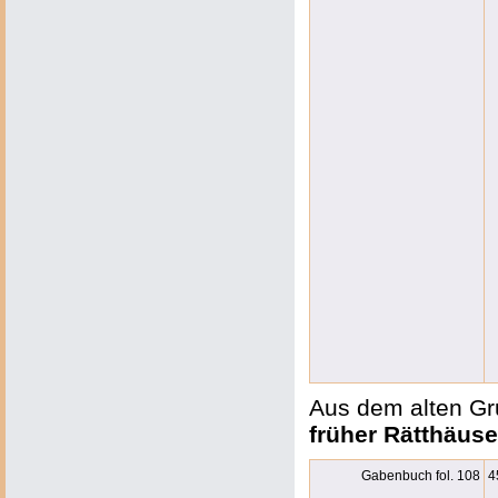
Aus dem alten Gru
früher Rätthäuse
Gabenbuch fol. 108
4