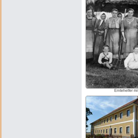
Erntehelfer m