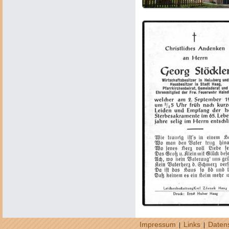
Impressum
Links
Daten
|
|