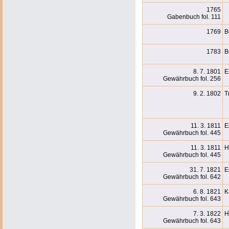
1765
Gabenbuch fol. 111
1769
B
1783
B
8. 7. 1801
E
Gewährbuch fol. 256
9. 2. 1802
T
11. 3. 1811
E
Gewährbuch fol. 445
11. 3. 1811
H
Gewährbuch fol. 445
31. 7. 1821
E
Gewährbuch fol. 642
6. 8. 1821
K
Gewährbuch fol. 643
7. 3. 1822
H
Gewährbuch fol. 643