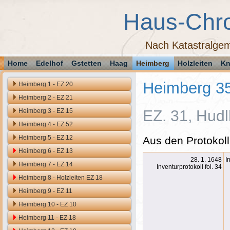
Haus-Chr
Nach Katastralgem
Home
Edelhof
Gstetten
Haag
Heimberg
Holzleiten
Kn
Heimberg 3
Heimberg 1 - EZ 20
Heimberg 2 - EZ 21
Heimberg 3 - EZ 15
EZ. 31, Hudl
Heimberg 4 - EZ 52
Heimberg 5 - EZ 12
Aus den Protokoll
Heimberg 6 - EZ 13
28. 1. 1648
I
Heimberg 7 - EZ 14
Inventurprotokoll fol. 34
Heimberg 8 - Holzleiten EZ 18
Heimberg 9 - EZ 11
Heimberg 10 - EZ 10
Heimberg 11 - EZ 18