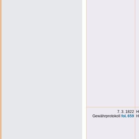
7. 3. 1822
H
Gewährprotokoll
fol. 659
H