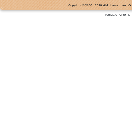
Copyright © 2006 - 2026 Hilda Lessner und G
Template "Chronik"