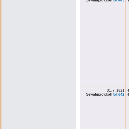
Gewährprotokoll
fol. 445
H
31. 7. 1821
H
Gewährprotokoll
fol. 642
H