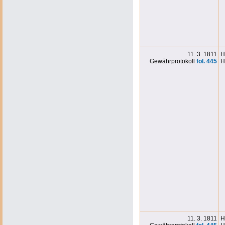
11. 3. 1811
H
Gewährprotokoll
fol. 445
H
11. 3. 1811
H