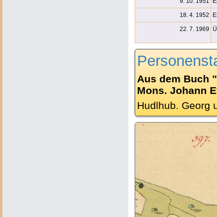
9. 10. 1951
E
18. 4. 1952
E
22. 7. 1969
Ü
Personenst
Aus dem Buch "
Mons. Johann Ev.
Hudlhub. Georg u