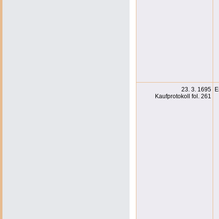
23. 3. 1695
E
Kaufprotokoll fol. 261