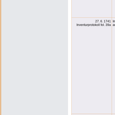
27. 6. 1741
I
Inventurprotokoll fol. 39a
a