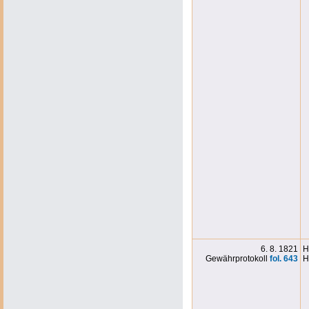
6. 8. 1821
H
Gewährprotokoll
fol. 643
H