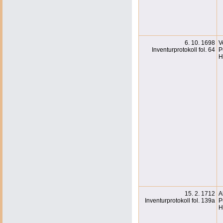
6. 10. 1698
V
Inventurprotokoll fol. 64
P
H
15. 2. 1712
A
Inventurprotokoll fol. 139a
P
H