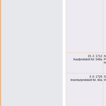
15. 2. 1712
A
Kaufprotokoll fol. 548a
P
H
3. 6. 1726
S
Inventurprotokoll fol. 40a
H