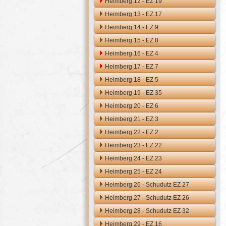
Heimberg 12 - EZ 19
Heimberg 13 - EZ 17
Heimberg 14 - EZ 9
Heimberg 15 - EZ 8
Heimberg 16 - EZ 4
Heimberg 17 - EZ 7
Heimberg 18 - EZ 5
Heimberg 19 - EZ 35
Heimberg 20 - EZ 6
Heimberg 21 - EZ 3
Heimberg 22 - EZ 2
Heimberg 23 - EZ 22
Heimberg 24 - EZ 23
Heimberg 25 - EZ 24
Heimberg 26 - Schudutz EZ 27
Heimberg 27 - Schudutz EZ 26
Heimberg 28 - Schudutz EZ 32
Heimberg 29 - EZ 16