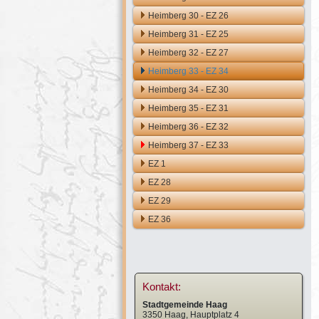
Heimberg 30 - EZ 26
Heimberg 31 - EZ 25
Heimberg 32 - EZ 27
Heimberg 33 - EZ 34
Heimberg 34 - EZ 30
Heimberg 35 - EZ 31
Heimberg 36 - EZ 32
Heimberg 37 - EZ 33
EZ 1
EZ 28
EZ 29
EZ 36
Kontakt:
Stadtgemeinde Haag
3350 Haag, Hauptplatz 4