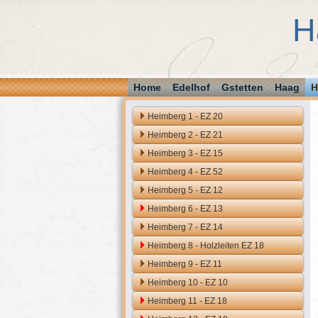
H
Home
Edelhof
Gstetten
Haag
H
Heimberg 1 - EZ 20
Heimberg 2 - EZ 21
Heimberg 3 - EZ 15
Heimberg 4 - EZ 52
Heimberg 5 - EZ 12
Heimberg 6 - EZ 13
Heimberg 7 - EZ 14
Heimberg 8 - Holzleiten EZ 18
Heimberg 9 - EZ 11
Heimberg 10 - EZ 10
Heimberg 11 - EZ 18