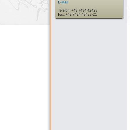
E-Mail
Telefon: +43 7434 42423
Fax: +43 7434 42423-21