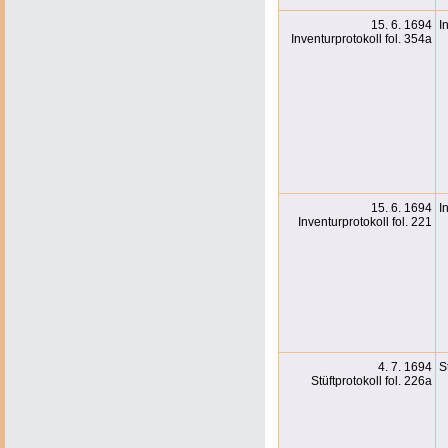
15. 6. 1694
I
Inventurprotokoll fol. 354a
15. 6. 1694
I
Inventurprotokoll fol. 221
4. 7. 1694
S
Stüftprotokoll fol. 226a