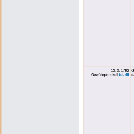
13. 3. 1792
G
Gewährprotokoll
fol. 45
d