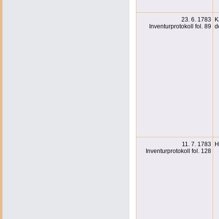
23. 6. 1783
K
Inventurprotokoll fol. 89
d
11. 7. 1783
H
Inventurprotokoll fol. 128