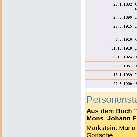
28. 1. 1882
K
E
24. 3. 1899
E
27. 8. 1915
E
6. 3. 1916
K
31. 10. 1918
E
6. 10. 1924
Ü
29. 9. 1961
Ü
15. 1. 1969
E
26. 3. 1969
Ü
Personenst
Aus dem Buch "
Mons. Johann Ev.
Markstein. Maria
Gottsche.