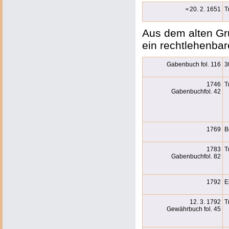
⚭
20. 2. 1651
T
Aus dem alten Gru
ein rechtlehenba
Gabenbuch fol. 116
3
1746
T
Gabenbuchfol. 42
1769
B
1783
T
Gabenbuchfol. 82
1792
E
12. 3. 1792
T
Gewährbuch fol. 45