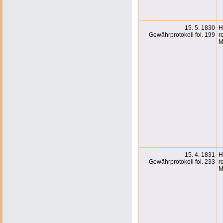
15. 5. 1830
H
Gewährprotokoll fol. 199
r
M
15. 4. 1831
H
Gewährprotokoll fol. 233
r
M