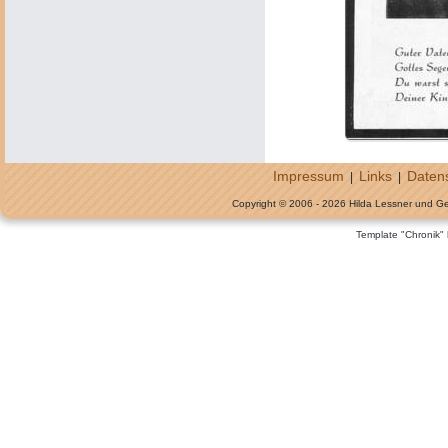
Impressum
Links
Daten
|
|
Copyright © 2006 - 2026 Hilda Lessner und G
Template "Chronik"