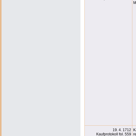
M
19. 4. 1712
K
Kaufprotokoll fol. 559
r