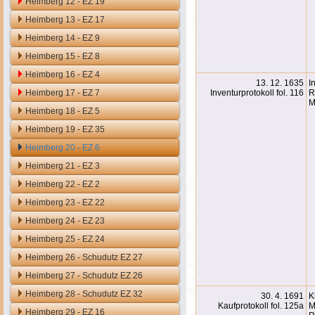
Heimberg 12 - EZ 19
Heimberg 13 - EZ 17
Heimberg 14 - EZ 9
Heimberg 15 - EZ 8
Heimberg 16 - EZ 4
13. 12. 1635
I
Heimberg 17 - EZ 7
Inventurprotokoll fol. 116
R
M
Heimberg 18 - EZ 5
Heimberg 19 - EZ 35
Heimberg 20 - EZ 6
Heimberg 21 - EZ 3
Heimberg 22 - EZ 2
Heimberg 23 - EZ 22
Heimberg 24 - EZ 23
Heimberg 25 - EZ 24
Heimberg 26 - Schudutz EZ 27
Heimberg 27 - Schudutz EZ 26
Heimberg 28 - Schudutz EZ 32
30. 4. 1691
K
Kaufprotokoll fol. 125a
M
Heimberg 29 - EZ 16