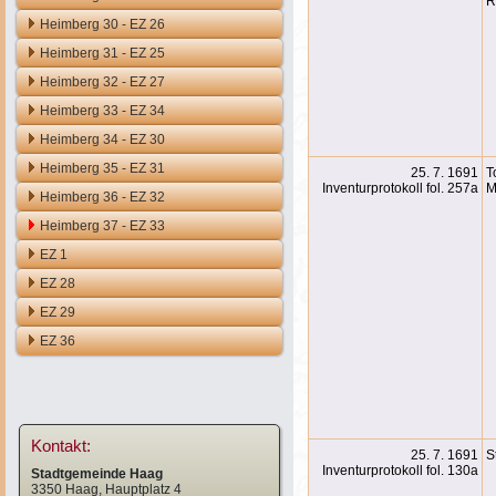
R
Heimberg 30 - EZ 26
Heimberg 31 - EZ 25
Heimberg 32 - EZ 27
Heimberg 33 - EZ 34
Heimberg 34 - EZ 30
Heimberg 35 - EZ 31
25. 7. 1691
T
Inventurprotokoll fol. 257a
M
Heimberg 36 - EZ 32
Heimberg 37 - EZ 33
EZ 1
EZ 28
EZ 29
EZ 36
Kontakt:
25. 7. 1691
S
Inventurprotokoll fol. 130a
Stadtgemeinde Haag
3350 Haag, Hauptplatz 4