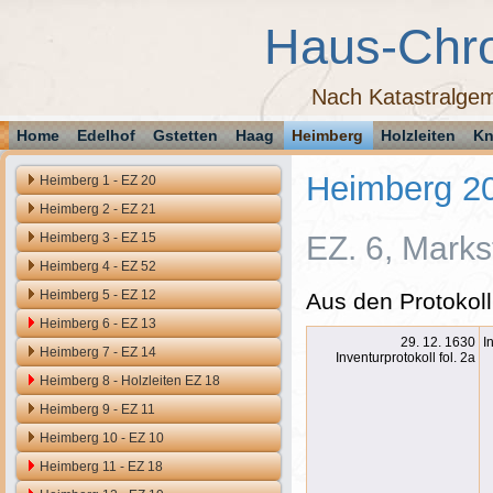
Haus-Chr
Nach Katastralgem
Home
Edelhof
Gstetten
Haag
Heimberg
Holzleiten
Kn
Heimberg 2
Heimberg 1 - EZ 20
Heimberg 2 - EZ 21
Heimberg 3 - EZ 15
EZ. 6, Markst
Heimberg 4 - EZ 52
Heimberg 5 - EZ 12
Aus den Protokoll
Heimberg 6 - EZ 13
29. 12. 1630
I
Heimberg 7 - EZ 14
Inventurprotokoll fol. 2a
Heimberg 8 - Holzleiten EZ 18
Heimberg 9 - EZ 11
Heimberg 10 - EZ 10
Heimberg 11 - EZ 18