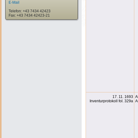
E-Mail
Telefon: +43 7434 42423
Fax: +43 7434 42423-21
17. 11. 1693
A
Inventurprotokoll fol. 329a
A