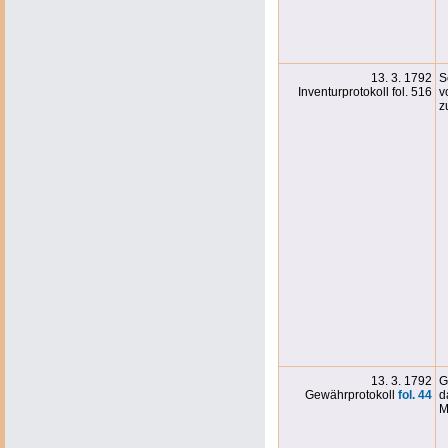
13. 3. 1792
S
Inventurprotokoll fol. 516
v
z
13. 3. 1792
G
Gewährprotokoll
fol. 44
d
M