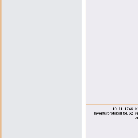
10. 11. 1746
K
Inventurprotokoll fol. 62
r
z