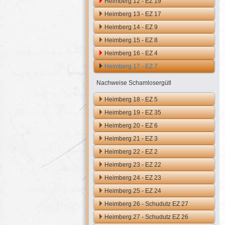
Heimberg 12 - EZ 19
Heimberg 13 - EZ 17
Heimberg 14 - EZ 9
Heimberg 15 - EZ 8
Heimberg 16 - EZ 4
Heimberg 17 - EZ 7
Nachweise Schamlosergütl
Heimberg 18 - EZ 5
Heimberg 19 - EZ 35
Heimberg 20 - EZ 6
Heimberg 21 - EZ 3
Heimberg 22 - EZ 2
Heimberg 23 - EZ 22
Heimberg 24 - EZ 23
Heimberg 25 - EZ 24
Heimberg 26 - Schudutz EZ 27
Heimberg 27 - Schudutz EZ 26