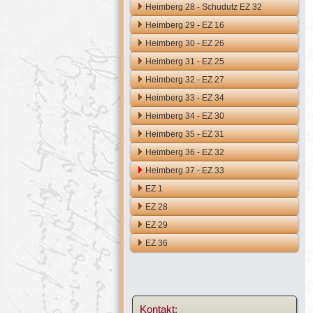
Heimberg 28 - Schudutz EZ 32
Heimberg 29 - EZ 16
Heimberg 30 - EZ 26
Heimberg 31 - EZ 25
Heimberg 32 - EZ 27
Heimberg 33 - EZ 34
Heimberg 34 - EZ 30
Heimberg 35 - EZ 31
Heimberg 36 - EZ 32
Heimberg 37 - EZ 33
EZ 1
EZ 28
EZ 29
EZ 36
Kontakt: