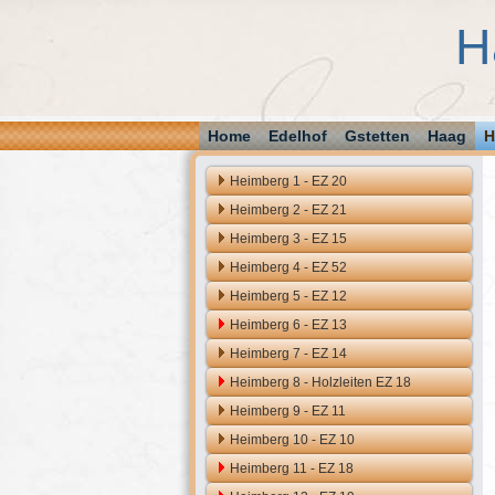
H
Home
Edelhof
Gstetten
Haag
H
Heimberg 1 - EZ 20
Heimberg 2 - EZ 21
Heimberg 3 - EZ 15
Heimberg 4 - EZ 52
Heimberg 5 - EZ 12
Heimberg 6 - EZ 13
Heimberg 7 - EZ 14
Heimberg 8 - Holzleiten EZ 18
Heimberg 9 - EZ 11
Heimberg 10 - EZ 10
Heimberg 11 - EZ 18