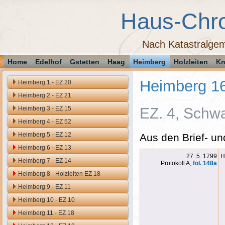
Haus-Chr
Nach Katastralgem
Home
Edelhof
Gstetten
Haag
Heimberg
Holzleiten
Kn
Heimberg 1
Heimberg 1 - EZ 20
Heimberg 2 - EZ 21
Heimberg 3 - EZ 15
EZ. 4, Schwa
Heimberg 4 - EZ 52
Heimberg 5 - EZ 12
Aus den Brief- un
Heimberg 6 - EZ 13
27. 5. 1799
H
Heimberg 7 - EZ 14
Protokoll A,
fol. 148a
Heimberg 8 - Holzleiten EZ 18
Heimberg 9 - EZ 11
Heimberg 10 - EZ 10
Heimberg 11 - EZ 18