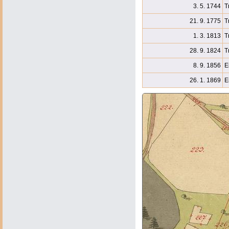
3. 5. 1744
T
21. 9. 1775
T
1. 3. 1813
T
28. 9. 1824
T
8. 9. 1856
E
26. 1. 1869
E