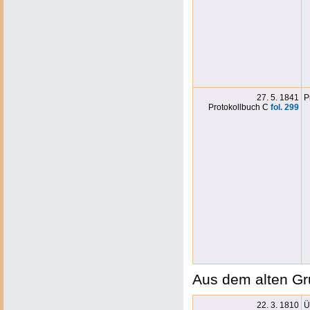
27. 5. 1841
P
Protokollbuch C
fol. 299
Aus dem alten Gr
22. 3. 1810
Ü