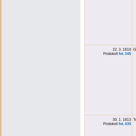
22. 3. 1810
G
Protokoll
fol. 345
30. 1. 1813
T
Protokoll
fol. 435