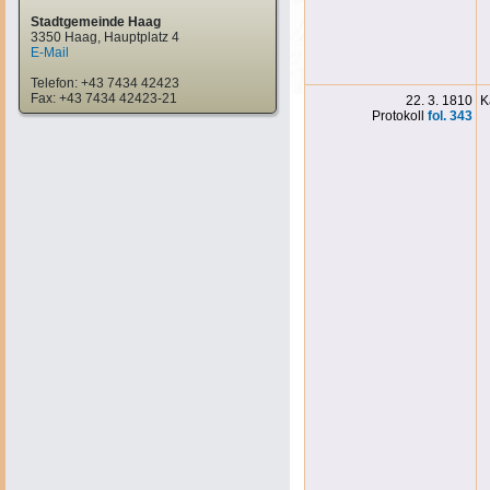
Stadtgemeinde Haag
3350 Haag, Hauptplatz 4
E-Mail
Telefon: +43 7434 42423
Fax: +43 7434 42423-21
22. 3. 1810
K
Protokoll
fol. 343