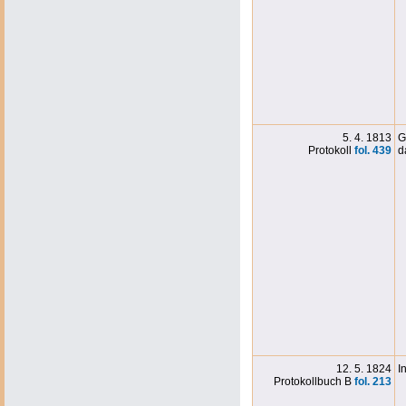
5. 4. 1813
G
Protokoll
fol. 439
d
12. 5. 1824
I
Protokollbuch B
fol. 213