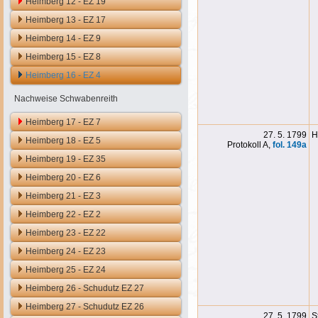
Heimberg 12 - EZ 19
Heimberg 13 - EZ 17
Heimberg 14 - EZ 9
Heimberg 15 - EZ 8
Heimberg 16 - EZ 4
Nachweise Schwabenreith
Heimberg 17 - EZ 7
27. 5. 1799
H
Heimberg 18 - EZ 5
Protokoll A,
fol. 149a
Heimberg 19 - EZ 35
Heimberg 20 - EZ 6
Heimberg 21 - EZ 3
Heimberg 22 - EZ 2
Heimberg 23 - EZ 22
Heimberg 24 - EZ 23
Heimberg 25 - EZ 24
Heimberg 26 - Schudutz EZ 27
Heimberg 27 - Schudutz EZ 26
27. 5. 1799
S