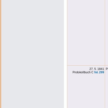
27. 5. 1841
P
Protokollbuch C
fol. 299