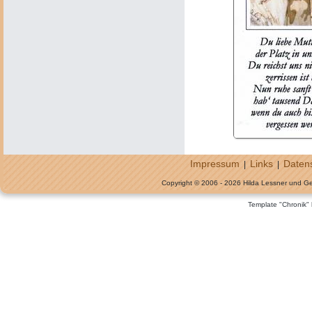
Impressum
Links
Daten
|
|
Copyright © 2006 - 2026 Hilda Lessner und G
Template "Chronik"