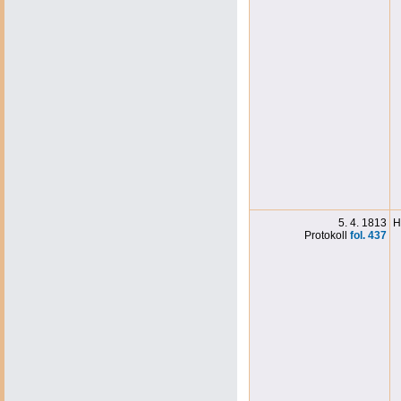
5. 4. 1813
H
Protokoll
fol. 437