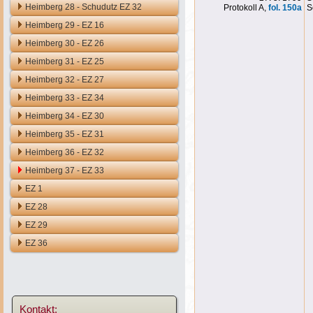
Heimberg 28 - Schudutz EZ 32
Protokoll A,
fol. 150a
S
Heimberg 29 - EZ 16
Heimberg 30 - EZ 26
Heimberg 31 - EZ 25
Heimberg 32 - EZ 27
Heimberg 33 - EZ 34
Heimberg 34 - EZ 30
Heimberg 35 - EZ 31
Heimberg 36 - EZ 32
Heimberg 37 - EZ 33
EZ 1
EZ 28
EZ 29
EZ 36
Kontakt: