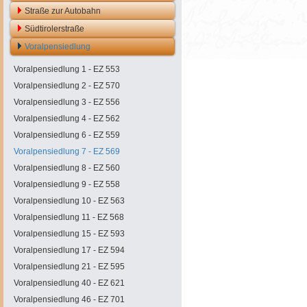
Straße zur Autobahn
Südtirolerstraße
Voralpensiedlung
Voralpensiedlung 1 - EZ 553
Voralpensiedlung 2 - EZ 570
Voralpensiedlung 3 - EZ 556
Voralpensiedlung 4 - EZ 562
Voralpensiedlung 6 - EZ 559
Voralpensiedlung 7 - EZ 569
Voralpensiedlung 8 - EZ 560
Voralpensiedlung 9 - EZ 558
Voralpensiedlung 10 - EZ 563
Voralpensiedlung 11 - EZ 568
Voralpensiedlung 15 - EZ 593
Voralpensiedlung 17 - EZ 594
Voralpensiedlung 21 - EZ 595
Voralpensiedlung 40 - EZ 621
Voralpensiedlung 46 - EZ 701