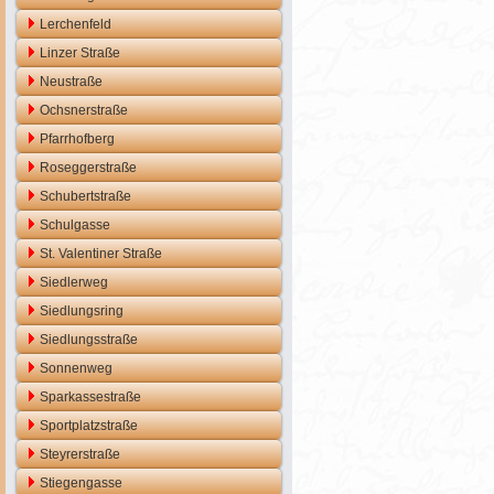
Lerchenfeld
Linzer Straße
Neustraße
Ochsnerstraße
Pfarrhofberg
Roseggerstraße
Schubertstraße
Schulgasse
St. Valentiner Straße
Siedlerweg
Siedlungsring
Siedlungsstraße
Sonnenweg
Sparkassestraße
Sportplatzstraße
Steyrerstraße
Stiegengasse