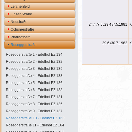
Lerchenfeld
Linzer Straße
Neustraße
24.4./7.5./29.4./7.5.1981
K
Ochsnerstraße
Pfarrhofberg
29.6./30.7.1982
K
Roseggerstraße
Roseggerstraße 1 - Edelhof EZ 134
Roseggerstraße 2 - Edelhof EZ 132
Roseggerstraße 3 - Edelhof EZ 139
Roseggerstraße 4 - Edelhof EZ 133
Roseggerstraße 5 - Edelhof EZ 136
Roseggerstraße 6 - Edelhof EZ 138
Roseggerstraße 7 - Edelhof EZ 131
Roseggerstraße 8 - Edelhof EZ 135
Roseggerstraße 9 - Edelhof EZ 137
Roseggerstraße 10 - Edelhof EZ 163
Roseggerstraße 11 - Edelhof EZ 164