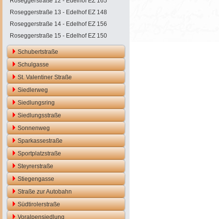
Roseggerstraße 12 - Edelhof EZ 165
Roseggerstraße 13 - Edelhof EZ 148
Roseggerstraße 14 - Edelhof EZ 156
Roseggerstraße 15 - Edelhof EZ 150
Schubertstraße
Schulgasse
St. Valentiner Straße
Siedlerweg
Siedlungsring
Siedlungsstraße
Sonnenweg
Sparkassestraße
Sportplatzstraße
Steyrerstraße
Stiegengasse
Straße zur Autobahn
Südtirolerstraße
Voralpensiedlung