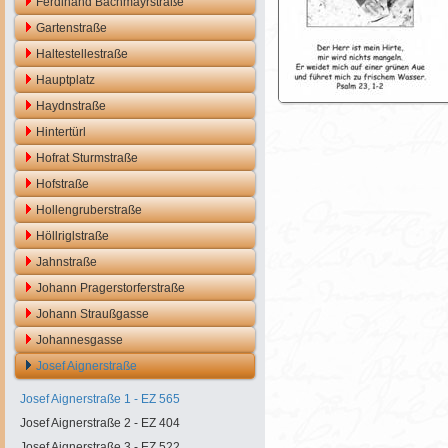
Ferdinand Bachmayrstraße
Gartenstraße
Haltestellestraße
Hauptplatz
Haydnstraße
Hintertürl
Hofrat Sturmstraße
Hofstraße
Hollengruberstraße
Höllriglstraße
Jahnstraße
Johann Pragerstorferstraße
Johann Straußgasse
Johannesgasse
Josef Aignerstraße
Josef Aignerstraße 1 - EZ 565
Josef Aignerstraße 2 - EZ 404
Josef Aignerstraße 3 - EZ 522