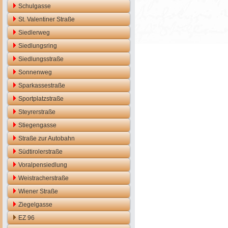
Schulgasse
St. Valentiner Straße
Siedlerweg
Siedlungsring
Siedlungsstraße
Sonnenweg
Sparkassestraße
Sportplatzstraße
Steyrerstraße
Stiegengasse
Straße zur Autobahn
Südtirolerstraße
Voralpensiedlung
Weistracherstraße
Wiener Straße
Ziegelgasse
EZ 96