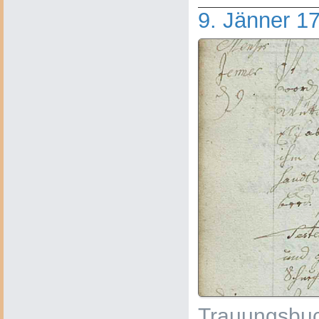
9. Jänner 1
Trauungsbuc