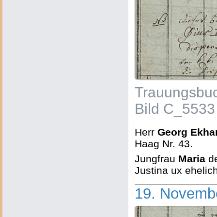
Trauungsbuc
Bild C_5533
Herr
Georg Ekhar
Haag Nr. 43.
Jungfrau
Maria
de
Justina ux ehelic
19. Novemb