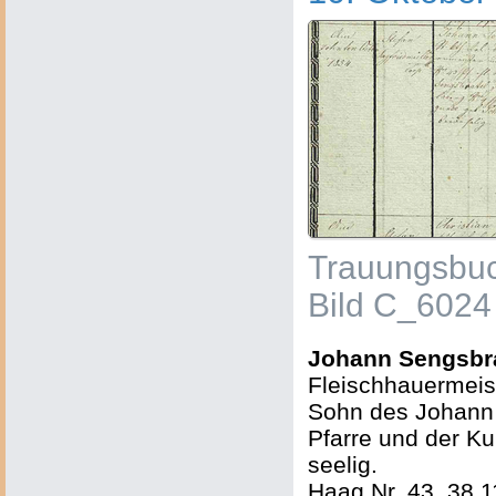
Trauungsbuc
Bild C_6024
Johann Sengsbra
Fleischhauermeist
Sohn des Johann S
Pfarre und der K
seelig.
Haag Nr. 43, 38 1