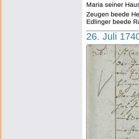
Maria seiner Hau
Zeugen beede Her
Edlinger beede Ra
26. Juli 174