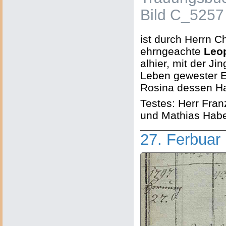
Bild C_5257
ist durch Herrn C
ehrngeachte
Leop
alhier, mit der Ji
Leben gewester E
Rosina dessen Hau
Testes: Herr Fra
und Mathias Habe
27. Ferbuar