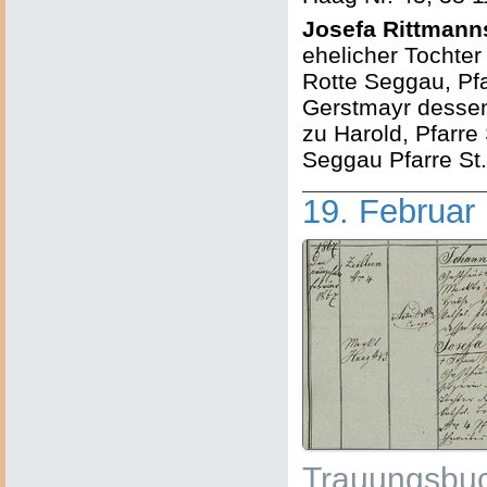
Josefa Rittmann
ehelicher Tochte
Rotte Seggau, Pfa
Gerstmayr dessen
zu Harold, Pfarre 
Seggau Pfarre St. 
19. Februar
Trauungsbuc