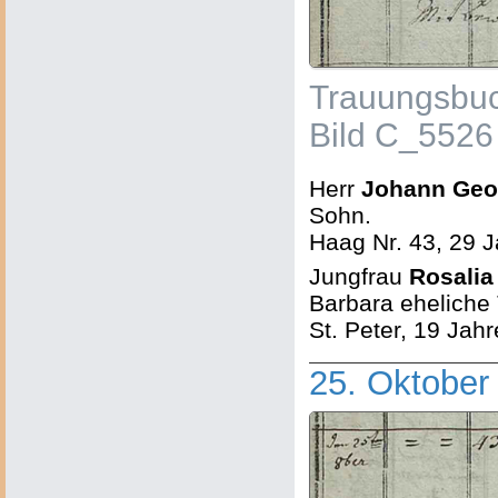
Trauungsbuc
Bild C_5526
Herr
Johann Geo
Sohn.
Haag Nr. 43, 29 Ja
Jungfrau
Rosalia
Barbara eheliche 
St. Peter, 19 Jahre
25. Oktober