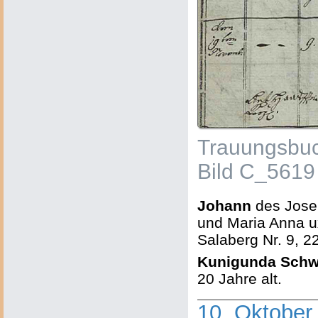
Trauungsbuc
Bild C_5619
Johann
des Jos
und Maria Anna u
Salaberg Nr. 9, 22
Kunigunda Schw
20 Jahre alt.
10. Oktober