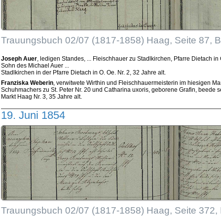
Trauungsbuch 02/07 (1817-1858) Haag, Seite 87, 
Joseph Auer
, ledigen Standes, ... Fleischhauer zu Stadlkirchen, Pfarre Dietach in
Sohn des Michael Auer ...
Stadlkirchen in der Pfarre Dietach in O. Oe. Nr. 2, 32 Jahre alt.
Franziska Weberin
, verwitwete Wirthin und Fleischhauermeisterin im hiesigen Ma
Schuhmachers zu St. Peter Nr. 20 und Catharina uxoris, geborene Grafin, beede s
Markt Haag Nr. 3, 35 Jahre alt.
19. Juni 1854
Trauungsbuch 02/07 (1817-1858) Haag, Seite 372,