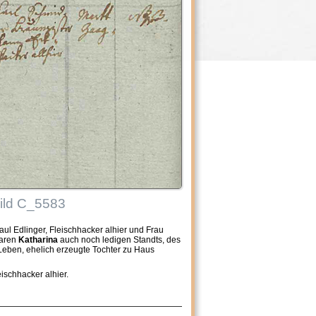
Bild C_5583
ul Edlinger, Fleischhacker alhier und Frau
baren
Katharina
auch noch ledigen Standts, des
eben, ehelich erzeugte Tochter zu Haus
ischhacker alhier.