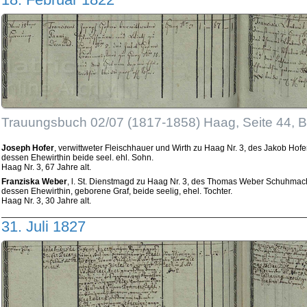
Trauungsbuch 02/07 (1817-1858) Haag, Seite 44, 
Joseph Hofer
, verwittweter Fleischhauer und Wirth zu Haag Nr. 3, des Jakob Hof
dessen Ehewirthin beide seel. ehl. Sohn.
Haag Nr. 3, 67 Jahre alt.
Franziska Weber
, l. St. Dienstmagd zu Haag Nr. 3, des Thomas Weber Schuhmache
dessen Ehewirthin, geborene Graf, beide seelig, ehel. Tochter.
Haag Nr. 3, 30 Jahre alt.
31. Juli 1827