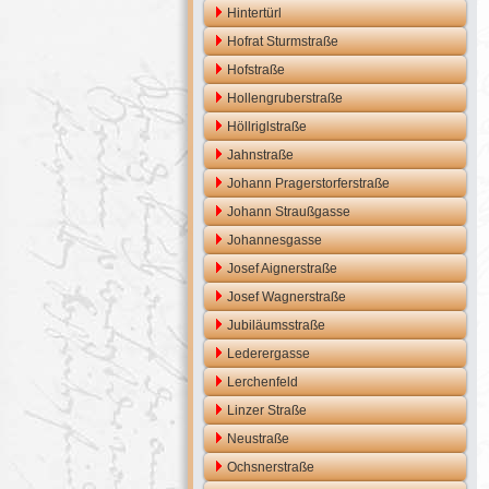
Hintertürl
Hofrat Sturmstraße
Hofstraße
Hollengruberstraße
Höllriglstraße
Jahnstraße
Johann Pragerstorferstraße
Johann Straußgasse
Johannesgasse
Josef Aignerstraße
Josef Wagnerstraße
Jubiläumsstraße
Lederergasse
Lerchenfeld
Linzer Straße
Neustraße
Ochsnerstraße