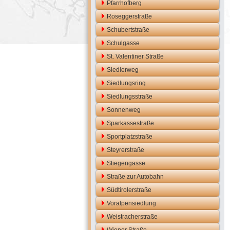
Pfarrhofberg
Roseggerstraße
Schubertstraße
Schulgasse
St. Valentiner Straße
Siedlerweg
Siedlungsring
Siedlungsstraße
Sonnenweg
Sparkassestraße
Sportplatzstraße
Steyrerstraße
Stiegengasse
Straße zur Autobahn
Südtirolerstraße
Voralpensiedlung
Weistracherstraße