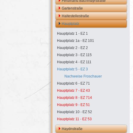
Ferdinand Bachmayrstraße
Gartenstraße
Haltestellestraße
Hauptplatz
Hauptplatz 1 - EZ 1
Hauptplatz 1a - EZ 101
Hauptplatz 2 - EZ 2
Hauptplatz 3 - EZ 115
Hauptplatz 4 - EZ 111
Hauptplatz 5 - EZ 3
Nachweise Froschauer
Hauptplatz 6 - EZ 71
Hauptplatz 7 - EZ 43
Hauptplatz 8 - EZ 714
Hauptplatz 9 - EZ 51
Hauptplatz 10 - EZ 52
Hauptplatz 11 - EZ 53
Haydnstraße