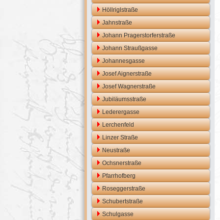
Höllriglstraße
Jahnstraße
Johann Pragerstorferstraße
Johann Straußgasse
Johannesgasse
Josef Aignerstraße
Josef Wagnerstraße
Jubiläumsstraße
Lederergasse
Lerchenfeld
Linzer Straße
Neustraße
Ochsnerstraße
Pfarrhofberg
Roseggerstraße
Schubertstraße
Schulgasse