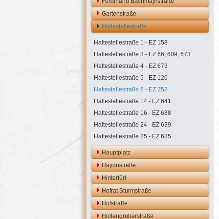
Ferdinand Bachmayrstraße
Gartenstraße
Haltestellestraße
Haltestellestraße 1 - EZ 158
Haltestellestraße 3 - EZ 66, 609, 673
Haltestellestraße 4 - EZ 673
Haltestellestraße 5 - EZ 120
Haltestellestraße 6 - EZ 253
Haltestellestraße 14 - EZ 641
Haltestellestraße 16 - EZ 688
Haltestellestraße 24 - EZ 639
Haltestellestraße 25 - EZ 635
Hauptplatz
Haydnstraße
Hintertürl
Hofrat Sturmstraße
Hofstraße
Hollengruberstraße