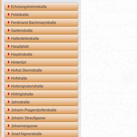
Erholungsheimstraße
Feldstraße
Ferdinand Bachmayrstraße
Gartenstraße
Haltestellestraße
Hauptplatz
Haydnstraße
Hintertürl
Hofrat Sturmstraße
Hofstraße
Hollengruberstraße
Höllriglstraße
Jahnstraße
Johann Pragerstorferstraße
Johann Straußgasse
Johannesgasse
Josef Aignerstraße