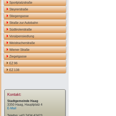
Sportplatzstraße
Steyrerstraße
Stiegengasse
Straße zur Autobahn
Südtirolerstraße
Voralpensiedlung
Weistracherstraße
Wiener Straße
Ziegelgasse
EZ 96
EZ 138
Kontakt:
Stadtgemeinde Haag
3350 Haag, Hauptplatz 4
E-Mail
Telefon: +43 7434 42423