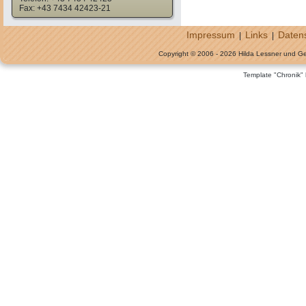
Fax: +43 7434 42423-21
Impressum
Links
Daten
|
|
Copyright © 2006 - 2026 Hilda Lessner und G
Template "Chronik"