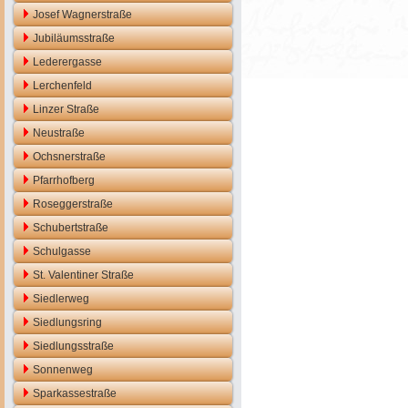
Josef Wagnerstraße
Jubiläumsstraße
Lederergasse
Lerchenfeld
Linzer Straße
Neustraße
Ochsnerstraße
Pfarrhofberg
Roseggerstraße
Schubertstraße
Schulgasse
St. Valentiner Straße
Siedlerweg
Siedlungsring
Siedlungsstraße
Sonnenweg
Sparkassestraße