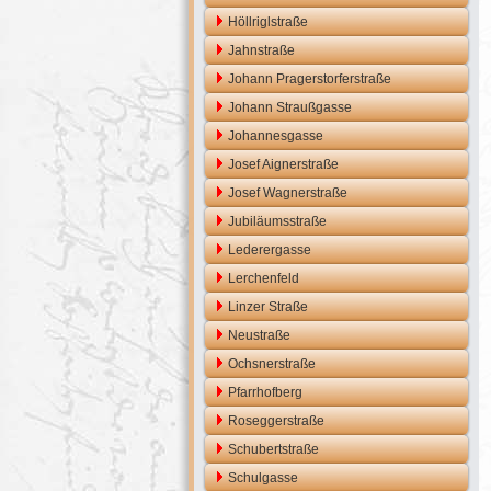
Höllriglstraße
Jahnstraße
Johann Pragerstorferstraße
Johann Straußgasse
Johannesgasse
Josef Aignerstraße
Josef Wagnerstraße
Jubiläumsstraße
Lederergasse
Lerchenfeld
Linzer Straße
Neustraße
Ochsnerstraße
Pfarrhofberg
Roseggerstraße
Schubertstraße
Schulgasse