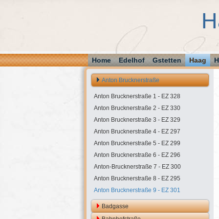
H
Home
Edelhof
Gstetten
Haag
H
Anton Brucknerstraße
Anton Brucknerstraße 1 - EZ 328
Anton Brucknerstraße 2 - EZ 330
Anton Brucknerstraße 3 - EZ 329
Anton Brucknerstraße 4 - EZ 297
Anton Brucknerstraße 5 - EZ 299
Anton Brucknerstraße 6 - EZ 296
Anton-Brucknerstraße 7 - EZ 300
Anton Brucknerstraße 8 - EZ 295
Anton Brucknerstraße 9 - EZ 301
Badgasse