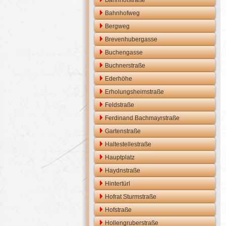
Bahnhofstraße
Bahnhofweg
Bergweg
Brevenhubergasse
Buchengasse
Buchnerstraße
Ederhöhe
Erholungsheimstraße
Feldstraße
Ferdinand Bachmayrstraße
Gartenstraße
Haltestellestraße
Hauptplatz
Haydnstraße
Hintertürl
Hofrat Sturmstraße
Hofstraße
Hollengruberstraße