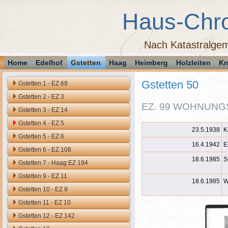
Haus-Chr
Nach Katastralgem
Home
Edelhof
Gstetten
Haag
Heimberg
Holzleiten
Kn
Gstetten 50
Gstetten 1 - EZ 69
Gstetten 2 - EZ 3
EZ. 99 WOHNUNGS
Gstetten 3 - EZ 14
Gstetten 4 - EZ 5
23.5.1938
K
Gstetten 5 - EZ 6
16.4.1942
E
Gstetten 6 - EZ 108
18.6.1985
S
Gstetten 7 - Haag EZ 194
Gstetten 9 - EZ 11
18.6.1985
W
Gstetten 10 - EZ 9
Gstetten 11 - EZ 10
Gstetten 12 - EZ 142