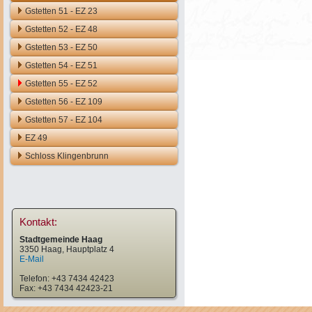
Gstetten 51 - EZ 23
Gstetten 52 - EZ 48
Gstetten 53 - EZ 50
Gstetten 54 - EZ 51
Gstetten 55 - EZ 52
Gstetten 56 - EZ 109
Gstetten 57 - EZ 104
EZ 49
Schloss Klingenbrunn
Kontakt:
Stadtgemeinde Haag
3350 Haag, Hauptplatz 4
E-Mail
Telefon: +43 7434 42423
Fax: +43 7434 42423-21