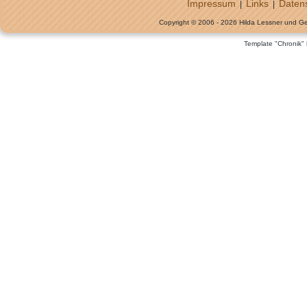
Impressum
Links
Daten
|
|
Copyright © 2006 - 2026 Hilda Lessner und G
Template "Chronik"