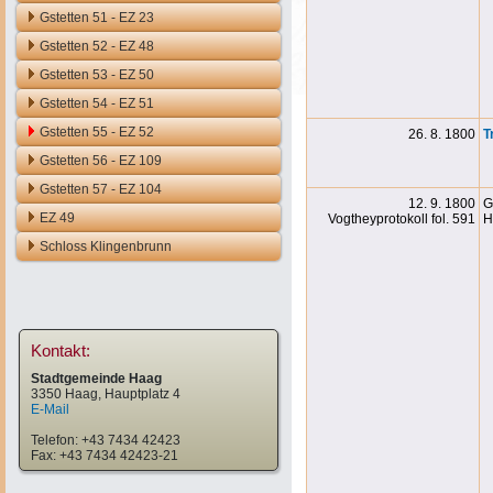
Gstetten 51 - EZ 23
Gstetten 52 - EZ 48
Gstetten 53 - EZ 50
Gstetten 54 - EZ 51
Gstetten 55 - EZ 52
26. 8. 1800
T
Gstetten 56 - EZ 109
Gstetten 57 - EZ 104
12. 9. 1800
G
EZ 49
Vogtheyprotokoll fol. 591
H
Schloss Klingenbrunn
Kontakt:
Stadtgemeinde Haag
3350 Haag, Hauptplatz 4
E-Mail
Telefon: +43 7434 42423
Fax: +43 7434 42423-21