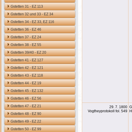
Gstetten 31 - EZ 113
Gstetten 32 und 33 - EZ 34
Gstetten 34 - EZ 33, EZ 116
Gstetten 36 - EZ 46
Gstetten 37 - EZ 24
Gstetten 38 - EZ 55
Gstetten 39/40 - EZ 20
Gstetten 41 - EZ 127
Gstetten 42 - EZ 121
Gstetten 43 - EZ 118
Gstetten 44 - EZ 19
Gstetten 45 - EZ 132
Gstetten 46 - EZ 56
Gstetten 47 - EZ 21
29. 7. 1800
G
Vogtheyprotokoll fol. 549
H
Gstetten 48 - EZ 90
Gstetten 49 - EZ 22
Gstetten 50 - EZ 99