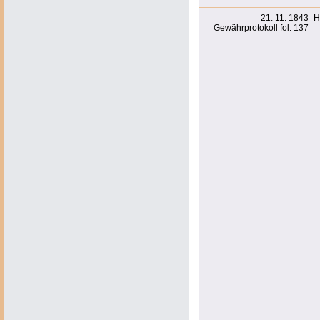
21. 11. 1843
H
Gewährprotokoll fol. 137