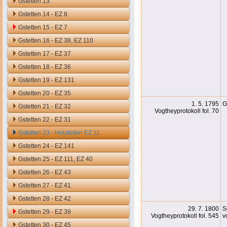
Gstetten 13
Gstetten 14 - EZ 8
Gstetten 15 - EZ 7
Gstetten 16 - EZ 38, EZ 110
Gstetten 17 - EZ 37
Gstetten 18 - EZ 36
Gstetten 19 - EZ 131
Gstetten 20 - EZ 35
1. 5. 1795
G
Gstetten 21 - EZ 32
Vogtheyprotokoll fol. 70
Gstetten 22 - EZ 31
Gstetten 23 - Holzleiten EZ 11
Gstetten 24 - EZ 141
Gstetten 25 - EZ 111, EZ 40
Gstetten 26 - EZ 43
Gstetten 27 - EZ 41
Gstetten 28 - EZ 42
29. 7. 1800
S
Gstetten 29 - EZ 39
Vogtheyprotokoll fol. 545
v
Gstetten 30 - EZ 45