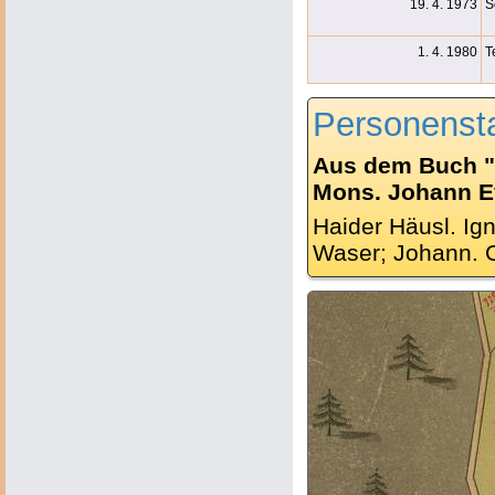
19. 4. 1973
S
1. 4. 1980
T
Personenst
Aus dem Buch "
Mons. Johann Ev.
Haider Häusl. Ig
Waser; Johann. C