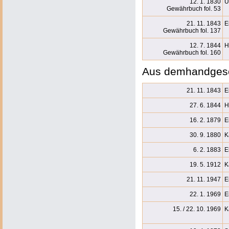
12. 1. 1830
Ü
Gewährbuch fol. 53
21. 11. 1843
E
Gewährbuch fol. 137
12. 7. 1844
H
Gewährbuch fol. 160
Aus demhandgesc
21. 11. 1843
E
27. 6. 1844
H
16. 2. 1879
E
30. 9. 1880
K
6. 2. 1883
E
19. 5. 1912
K
21. 11. 1947
E
22. 1. 1969
E
15. / 22. 10.
1969
K