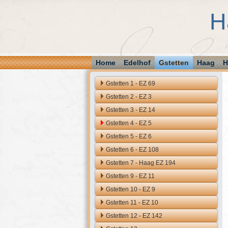
H
Home
Edelhof
Gstetten
Haag
H
Gstetten 1 - EZ 69
Gstetten 2 - EZ 3
Gstetten 3 - EZ 14
Gstetten 4 - EZ 5
Gstetten 5 - EZ 6
Gstetten 6 - EZ 108
Gstetten 7 - Haag EZ 194
Gstetten 9 - EZ 11
Gstetten 10 - EZ 9
Gstetten 11 - EZ 10
Gstetten 12 - EZ 142