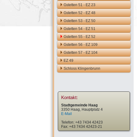
Gstetten 51 - EZ 23
Gstetten 52 - EZ 48
Gstetten 53 - EZ 50
Gstetten 54 - EZ 51
Gstetten 55 - EZ 52
Gstetten 56 - EZ 109
Gstetten 57 - EZ 104
EZ 49
Schloss Klingenbrunn
Kontakt:
Stadtgemeinde Haag
3350 Haag, Hauptplatz 4
E-Mail
Telefon: +43 7434 42423
Fax: +43 7434 42423-21