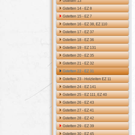
Gstetten 13
Gstetten 14 - EZ 8
Gstetten 15 - EZ 7
Gstetten 16 - EZ 38, EZ 110
Gstetten 17 - EZ 37
Gstetten 18 - EZ 36
Gstetten 19 - EZ 131
Gstetten 20 - EZ 35
Gstetten 21 - EZ 32
Gstetten 22 - EZ 31
Gstetten 23 - Holzleiten EZ 11
Gstetten 24 - EZ 141
Gstetten 25 - EZ 111, EZ 40
Gstetten 26 - EZ 43
Gstetten 27 - EZ 41
Gstetten 28 - EZ 42
Gstetten 29 - EZ 39
Gstetten 30 - EZ 45