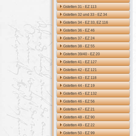
Gstetten 31 - EZ 113
Gstetten 32 und 33 - EZ 34
Gstetten 34 - EZ 33, EZ 116
Gstetten 36 - EZ 46
Gstetten 37 - EZ 24
Gstetten 38 - EZ 55
Gstetten 39/40 - EZ 20
Gstetten 41 - EZ 127
Gstetten 42 - EZ 121
Gstetten 43 - EZ 118
Gstetten 44 - EZ 19
Gstetten 45 - EZ 132
Gstetten 46 - EZ 56
Gstetten 47 - EZ 21
Gstetten 48 - EZ 90
Gstetten 49 - EZ 22
Gstetten 50 - EZ 99